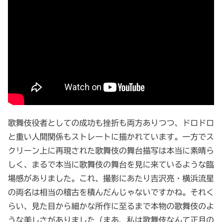
歌舞伎役者としての成功も挫折も両方ありつつ、ドロドロ
と重い人間関係もストレートに描かれています。一方でス
クリーン上に再現された歌舞伎の舞台描写は本当に素晴ら
しく、まるで本当に歌舞伎の舞台を見に来ているような臨
場感がありました。これ、撮影にあたり吉沢亮・横浜流星
の両名は相当の稽古を積んだんじゃないですかね。それく
らい、見た目から細かな所作に至るまで本物の歌舞伎のよ
うな美しさがありました（まあ、私は歌舞伎なんて正月の