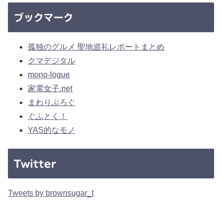
ブックマーク
孤独のグルメ 聖地巡礼レポートまとめ
クマデジタル
mono-logue
家電女子.net
まわりぶろぐ
ぐふとく！
YAS的なモノ
Twitter
Tweets by brownsugar_t