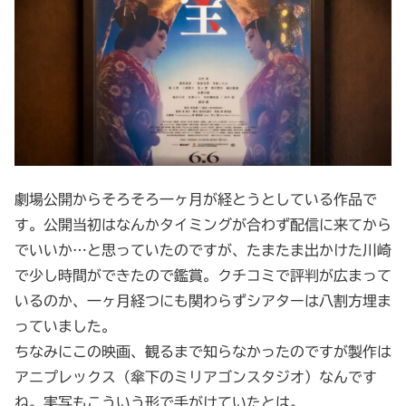
劇場公開からそろそろ一ヶ月が経とうとしている作品で
す。公開当初はなんかタイミングが合わず配信に来てから
でいいか…と思っていたのですが、たまたま出かけた川崎
で少し時間ができたので鑑賞。クチコミで評判が広まって
いるのか、一ヶ月経つにも関わらずシアターは八割方埋ま
っていました。
ちなみにこの映画、観るまで知らなかったのですが製作は
アニプレックス（傘下のミリアゴンスタジオ）なんです
ね。実写もこういう形で手がけていたとは。