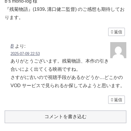
b’s mono-log 様
『残菊物語』(1939､溝口健二監督) のご感想も期待してお
ります。
返信
B
より:
2025-07-09 22:53
ありがとうございます。残菊物語、本作の引き
合いによく出てくる映画ですね。
さすがに古いので視聴手段があるかどうか…どこかの
VOD サービスで見られるか探してみようと思います。
返信
コメントを書き込む