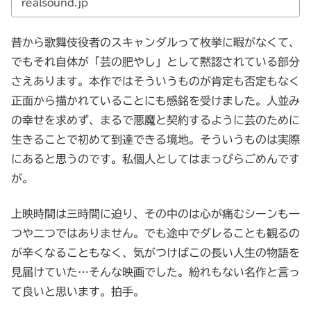
realsound.jp
昔から歌舞伎役者のスキャンダルって枚挙に暇がなくて、
でもそれ自体が「芸の肥やし」として黙認されている部分
さえあります。本作ではそういうものが肯定も否定もなく
正面から描かれていることにも感銘を受けました。人並み
の幸せを求めず、まるで悪魔と契約するように芸のために
生きることで初めて到達できる境地。そういうものは実際
にあると思うのです。私個人としてはまっぴらごめんです
が。
上映時間は三時間に迫り、その中のは心が痛むシーンも一
つや二つではありません。でも途中でダレることも観るの
が辛くなることもなく、気がつけばこの長い人生の物語を
見届けていた…そんな映画でした。紛れもない名作と言っ
て良いと思います。拍手。