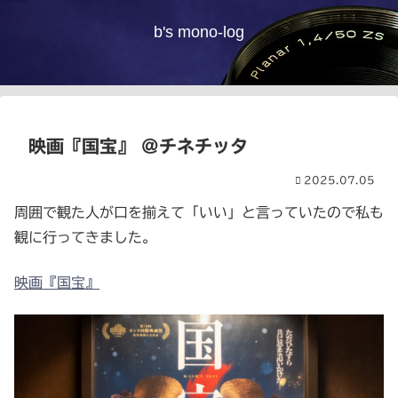
b's mono-log
映画『国宝』 @チネチッタ
2025.07.05
周囲で観た人が口を揃えて「いい」と言っていたので私も
観に行ってきました。
映画『国宝』