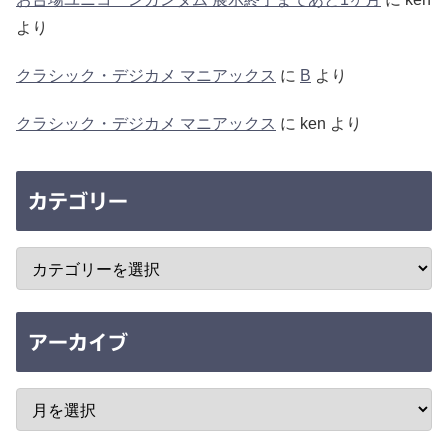
より
クラシック・デジカメ マニアックス
に
B
より
クラシック・デジカメ マニアックス
に
ken
より
カテゴリー
アーカイブ