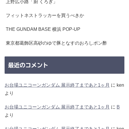
上野広小路「廚 くろぎ」
フィットネストラッカーを買うべきか
THE GUNDAM BASE 横浜 POP-UP
東京都葛飾区高砂のゆで豚となすのおろしポン酢
最近のコメント
お台場ユニコーンガンダム 展示終了まであと1ヶ月
に
ken
より
お台場ユニコーンガンダム 展示終了まであと1ヶ月
に
B
より
お台場ユニコーンガンダム 展示終了まであと1ヶ月
に
ken