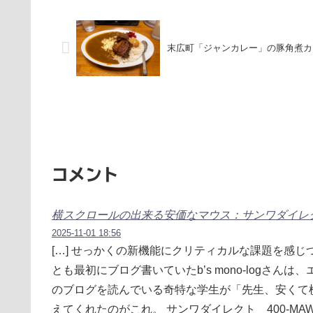
末広町「ジャンカレー」の豚角煮カ
コメント
横スクロールの出来る安価なマウス：サンワダイレクト 400-
2025-11-01 18:56
[…] せっかくの新機能にクリティカルな課題を感じつつも検
とも最初にブログ書いていたb’s mono-logさ
のブログを読んでいる奇特な学生が「先生、安くて
えてくれたのがこれ。 サンワダイレクト 400-MAWBT