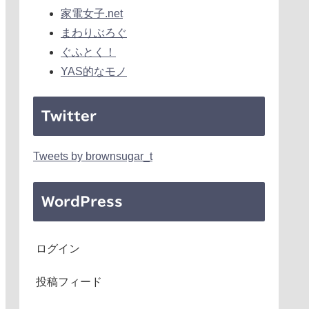
家電女子.net
まわりぶろぐ
ぐふとく！
YAS的なモノ
Twitter
Tweets by brownsugar_t
WordPress
ログイン
投稿フィード