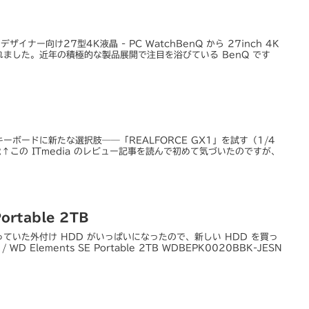
ザイナー向け27型4K液晶 - PC WatchBenQ から 27inch 4K
ました。近年の積極的な製品展開で注目を浴びている BenQ です
ボードに新たな選択肢――「REALFORCE GX1」を試す（1/4
USER↑この ITmedia のレビュー記事を読んで初めて気づいたのですが、
ortable 2TB
ていた外付け HDD がいっぱいになったので、新しい HDD を買っ
/ WD Elements SE Portable 2TB WDBEPK0020BBK-JESN