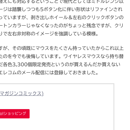
り替えにも対応するということで現代としてはミドルレンジ以
ージは踏襲しつつも5ボタン化に伴い形状はリファインされ
っていますが、剥き出しホイール＆左右のクリックボタンの
ートンカラーじゃなくなったのがちょっと残念ですが、クリ
りで左右非対称のイメージを強調している模様。
すが、その頃既にマウスをたくさん持っていたからこれ以上
たのを今でも後悔しています。ワイヤレスマウスなら持ち替
各色3,300個限定発売というのが買えるんだか買えない
エレコムのメール配信には登録しておきました。
グマガジンコミックス)
oo!ショッピング