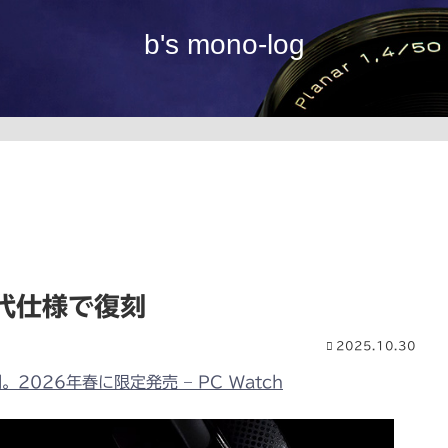
b's mono-log
代仕様で復刻
2025.10.30
2026年春に限定発売 – PC Watch