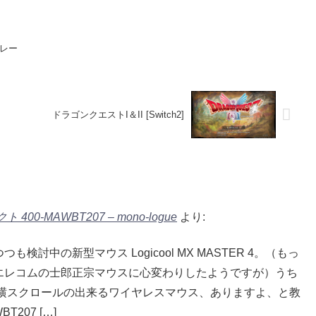
レー
ドラゴンクエストI＆II [Switch2]
MAWBT207 – mono-logue
より:
討中の新型マウス Logicool MX MASTER 4。（もっ
んは、エレコムの士郎正宗マウスに心変わりしたようですが）うち
横スクロールの出来るワイヤレスマウス、ありますよ、と教
207 […]