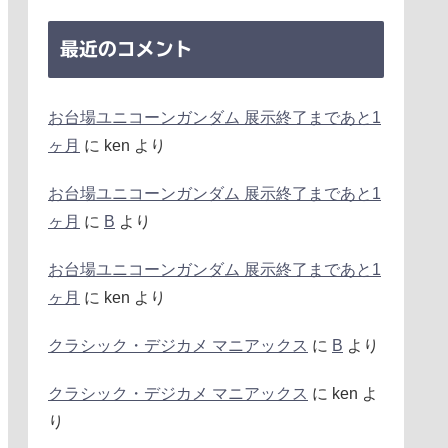
最近のコメント
お台場ユニコーンガンダム 展示終了まであと1
ヶ月
に
ken
より
お台場ユニコーンガンダム 展示終了まであと1
ヶ月
に
B
より
お台場ユニコーンガンダム 展示終了まであと1
ヶ月
に
ken
より
クラシック・デジカメ マニアックス
に
B
より
クラシック・デジカメ マニアックス
に
ken
よ
り