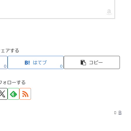
シェアする
はてブ
コピー
0
0
フォローする
B