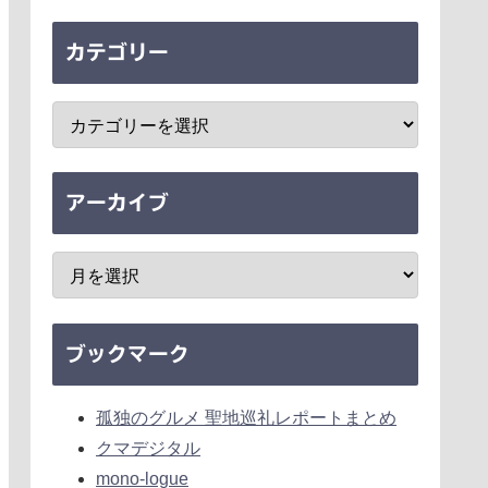
カテゴリー
アーカイブ
ブックマーク
孤独のグルメ 聖地巡礼レポートまとめ
クマデジタル
mono-logue