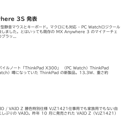
where 3S 発表
静音マウスとキーボード。マクロにも対応 - PC Watchロジクール
ました。とはいっても既存の MX Anywhere 3 のマイナーチェ
ラッ...
ルノート「ThinkPad X300」 （PC Watch）ThinkPad
atch）噂になっていた ThinkPad の新製品。13.3W、重さ約
 / VAIO Z 勝色特別仕様 VJZ1421仕事用でも家族用でもない自
りの VAIO。昨年 10 月に発売された VAIO Z（VJZ1421）