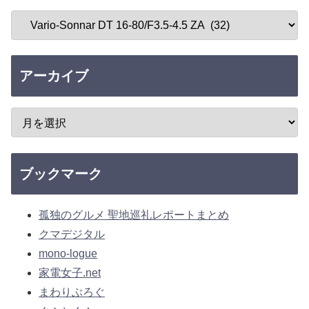
アーカイブ
ブックマーク
孤独のグルメ 聖地巡礼レポートまとめ
クマデジタル
mono-logue
家電女子.net
まわりぶろぐ