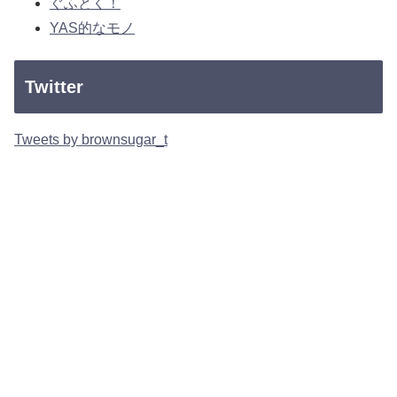
ぐふとく！
YAS的なモノ
Twitter
Tweets by brownsugar_t