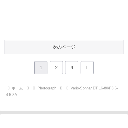
次のページ
次
1
2
4
へ
ホーム
Photograph
Vario-Sonnar DT 16-80/F3.5-
4.5 ZA