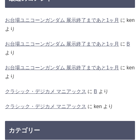
お台場ユニコーンガンダム 展示終了まであと1ヶ月
に
ken
より
お台場ユニコーンガンダム 展示終了まであと1ヶ月
に
B
より
お台場ユニコーンガンダム 展示終了まであと1ヶ月
に
ken
より
クラシック・デジカメ マニアックス
に
B
より
クラシック・デジカメ マニアックス
に
ken
より
カテゴリー