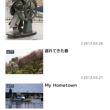
2012.03.26
遅れてきた春
α77
2012.03.21
My Hometown
α77