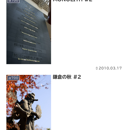
α700
2010.03.17
鎌倉の秋 #2
α700