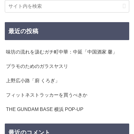
最近の投稿
味坊の流れを汲むガチ町中華：中延「中国酒家 馨」
プラモのためのガラスヤスリ
上野広小路「廚 くろぎ」
フィットネストラッカーを買うべきか
THE GUNDAM BASE 横浜 POP-UP
最近のコメント