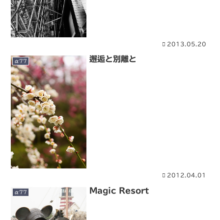
2013.05.20
邂逅と別離と
α77
2012.04.01
Magic Resort
α77