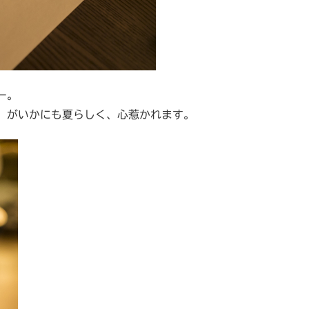
ー。
」がいかにも夏らしく、心惹かれます。