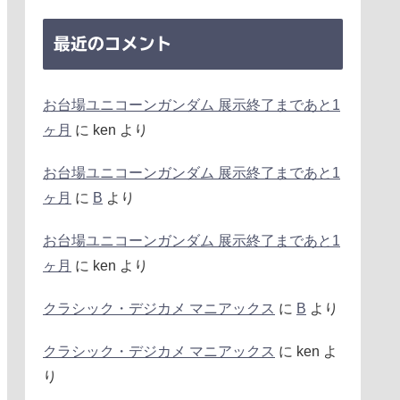
最近のコメント
お台場ユニコーンガンダム 展示終了まであと1
ヶ月
に
ken
より
お台場ユニコーンガンダム 展示終了まであと1
ヶ月
に
B
より
お台場ユニコーンガンダム 展示終了まであと1
ヶ月
に
ken
より
クラシック・デジカメ マニアックス
に
B
より
クラシック・デジカメ マニアックス
に
ken
よ
り