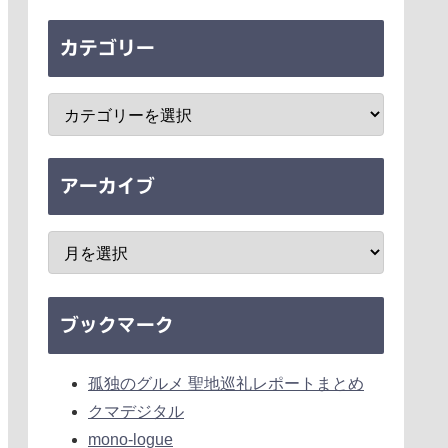
カテゴリー
アーカイブ
ブックマーク
孤独のグルメ 聖地巡礼レポートまとめ
クマデジタル
mono-logue