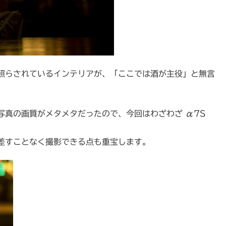
照らされているインテリアが、「ここでは酒が主役」と無言
写真の画質がメタメタだったので、今回はわざわざ α7S
差すことなく撮影できる点も重宝します。