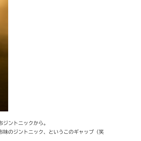
布ジントニックから。
布味のジントニック、というこのギャップ（笑