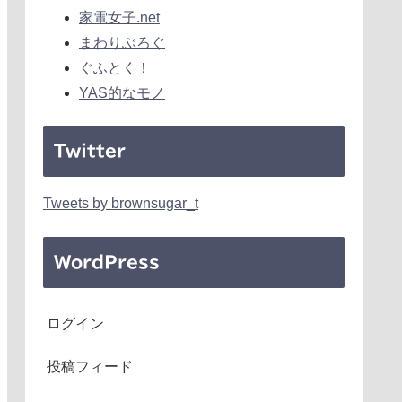
家電女子.net
まわりぶろぐ
ぐふとく！
YAS的なモノ
Twitter
Tweets by brownsugar_t
WordPress
ログイン
投稿フィード