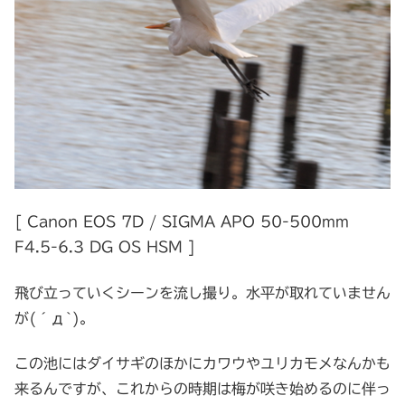
[ Canon EOS 7D / SIGMA APO 50-500mm
F4.5-6.3 DG OS HSM ]
飛び立っていくシーンを流し撮り。水平が取れていません
が(´д`)。
この池にはダイサギのほかにカワウやユリカモメなんかも
来るんですが、これからの時期は梅が咲き始めるのに伴っ