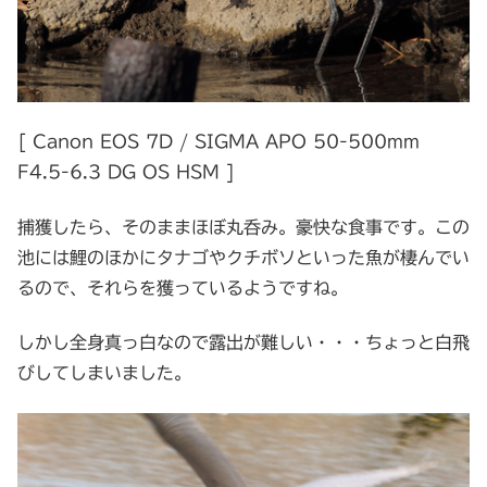
[ Canon EOS 7D / SIGMA APO 50-500mm
F4.5-6.3 DG OS HSM ]
捕獲したら、そのままほぼ丸呑み。豪快な食事です。この
池には鯉のほかにタナゴやクチボソといった魚が棲んでい
るので、それらを獲っているようですね。
しかし全身真っ白なので露出が難しい・・・ちょっと白飛
びしてしまいました。