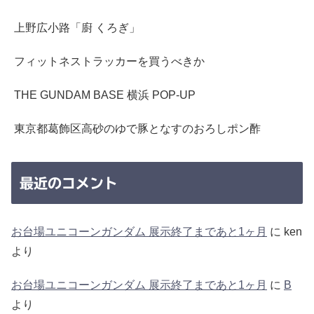
上野広小路「廚 くろぎ」
フィットネストラッカーを買うべきか
THE GUNDAM BASE 横浜 POP-UP
東京都葛飾区高砂のゆで豚となすのおろしポン酢
最近のコメント
お台場ユニコーンガンダム 展示終了まであと1ヶ月
に
ken
より
お台場ユニコーンガンダム 展示終了まであと1ヶ月
に
B
より