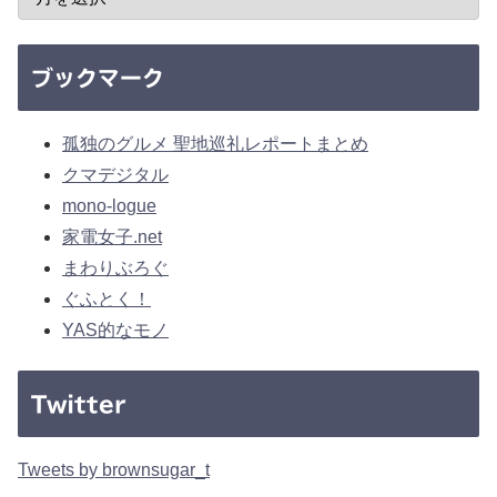
ブックマーク
孤独のグルメ 聖地巡礼レポートまとめ
クマデジタル
mono-logue
家電女子.net
まわりぶろぐ
ぐふとく！
YAS的なモノ
Twitter
Tweets by brownsugar_t