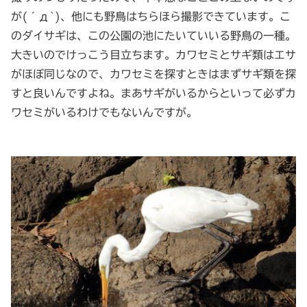
が(´д`)、他にも野鳥はちらほら撮影できています。こ
のダイサギは、この公園の池にたいていいる野鳥の一種。
大きいのでけっこう目立ちます。カワセミとサギ類はエサ
がほぼ同じなので、カワセミを探すときはまずサギ類を探
すと良いんですよね。まあサギがいるからといって必ずカ
ワセミがいるわけでもないんですが。