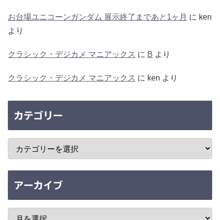
お台場ユニコーンガンダム 展示終了まであと1ヶ月
に
ken
より
クラシック・デジカメ マニアックス
に
B
より
クラシック・デジカメ マニアックス
に
ken
より
カテゴリー
アーカイブ