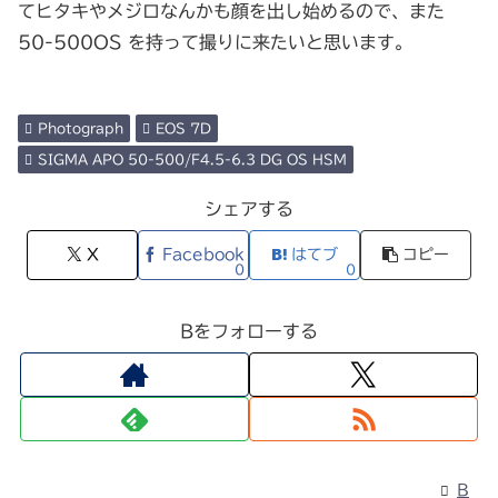
てヒタキやメジロなんかも顔を出し始めるので、また
50-500OS を持って撮りに来たいと思います。
Photograph
EOS 7D
SIGMA APO 50-500/F4.5-6.3 DG OS HSM
シェアする
X
Facebook
はてブ
コピー
0
0
Bをフォローする
B