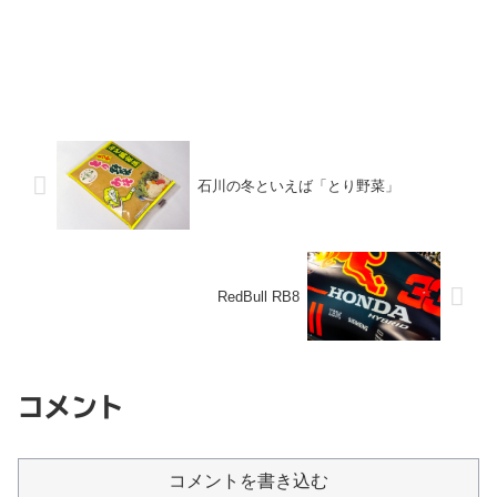
石川の冬といえば「とり野菜」
RedBull RB8
コメント
コメントを書き込む