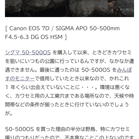
[ Canon EOS 7D / SIGMA APO 50-500mm
F4.5-6.3 DG OS HSM ]
シグマ 50-500OS
を購入して以来、ときどきカワセミ
を狙いにいつもの公園に行っているんですが、なかなか遭
遇できません。最後に遭ったのは 50-500OS を
みんぽ
すのモニター
で借用していたとき以来なので、かれこれ
1 年くらい出会えていないことに・・・。環境は悪くな
く、カワセミ用の人工巣穴まである場所なので、天候や時
間帯などの条件が揃ったときに行けていないのでしょう
が。
50-500OS を買った理由の半分は野鳥、特にカワセミ
撮りのつもりだったので、不本意なことこの上ないのです