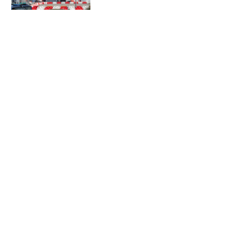
船が停泊すると聞けば見逃すわけにいか
ないじゃないですか。山下ふ頭における
南極観測船《しらせ》（海...