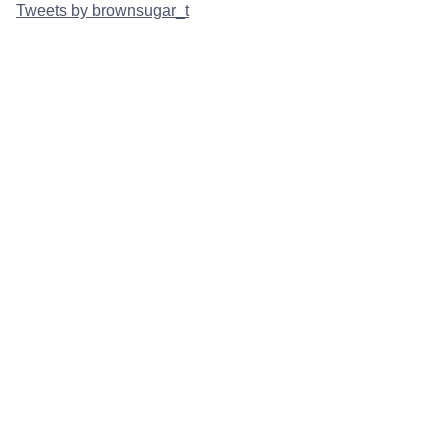
Tweets by brownsugar_t