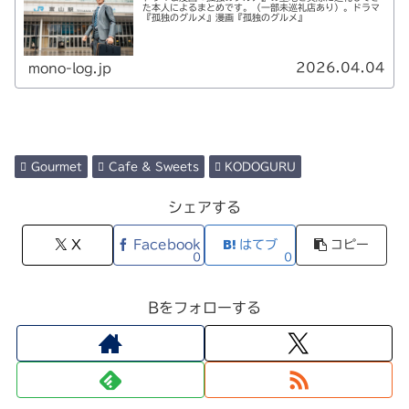
た本人によるまとめです。（一部未巡礼店あり）。ドラマ
『孤独のグルメ』漫画『孤独のグルメ』
2026.04.04
mono-log.jp
Gourmet
Cafe & Sweets
KODOGURU
シェアする
X
Facebook
はてブ
コピー
0
0
Bをフォローする