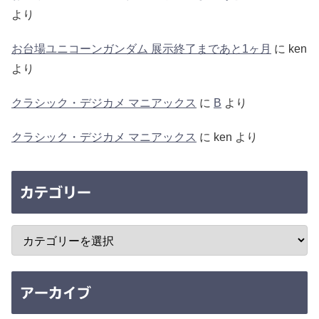
より
お台場ユニコーンガンダム 展示終了まであと1ヶ月
に
ken
より
クラシック・デジカメ マニアックス
に
B
より
クラシック・デジカメ マニアックス
に
ken
より
カテゴリー
アーカイブ