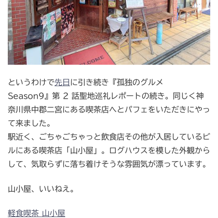
というわけで
先日
に引き続き『孤独のグルメ
Season9』第 2 話聖地巡礼レポートの続き。同じく神
奈川県中郡二宮にある喫茶店へとパフェをいただきにやっ
て来ました。
駅近く、ごちゃごちゃっと飲食店その他が入居しているビ
ルにある喫茶店「山小屋」。ログハウスを模した外観から
して、気取らずに落ち着けそうな雰囲気が漂っています。
山小屋、いいねえ。
軽食喫茶 山小屋