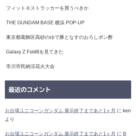
フィットネストラッカーを買うべきか
THE GUNDAM BASE 横浜 POP-UP
東京都葛飾区高砂のゆで豚となすのおろしポン酢
Galaxy Z Fold8を見てきた
市川市民納涼花火大会
最近のコメント
お台場ユニコーンガンダム 展示終了まであと1ヶ月
に
ken
より
お台場ユニコーンガンダム 展示終了まであと1ヶ月
に
B