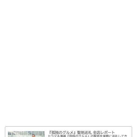
『孤独のグルメ』聖地巡礼 全店レポート
ドラマ＆漫画『孤独のグルメ』の聖地を実際に巡礼してき