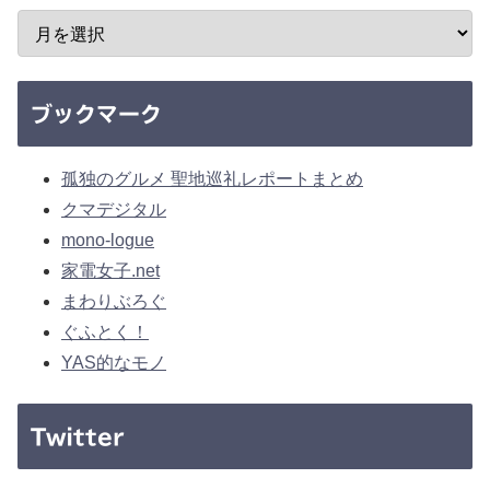
ブックマーク
孤独のグルメ 聖地巡礼レポートまとめ
クマデジタル
mono-logue
家電女子.net
まわりぶろぐ
ぐふとく！
YAS的なモノ
Twitter