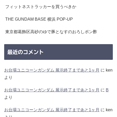
フィットネストラッカーを買うべきか
THE GUNDAM BASE 横浜 POP-UP
東京都葛飾区高砂のゆで豚となすのおろしポン酢
最近のコメント
お台場ユニコーンガンダム 展示終了まであと1ヶ月
に
ken
より
お台場ユニコーンガンダム 展示終了まであと1ヶ月
に
B
より
お台場ユニコーンガンダム 展示終了まであと1ヶ月
に
ken