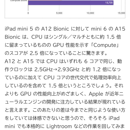
iPad mini 5 の A12 Bionic に対して mini 6 の A15
Bionic は、CPU はシングル／マルチともに約 1.5 倍
に留まっているものの GPU 性能を示す「Compute」
のスコアが 2.5 倍になっていることに驚きます。
A12 と A15 では CPU はいずれも 6 コアで同じ、動
作クロックは 2.5GHz→2.93GHz と約 1.2 倍になっ
ているのに加えて CPU コアの世代交代で処理効率向上
しているのを含めて 1.5 倍というところでしょう。それ
よりも GPU の性能向上がめざましく、Apple が近年ニ
ューラルエンジンの開発に注力している結果が現れている
と言えます。このあたりの差は今までと同じような使い方
をしていては体感できないと思うので、そろそろ iPad
mini でも本格的に Lightroom などの作業を回してみま