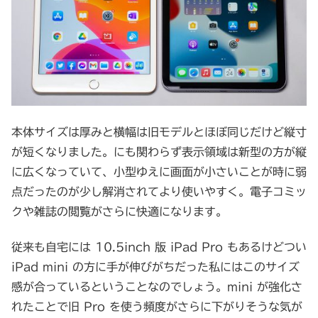
本体サイズは厚みと横幅は旧モデルとほぼ同じだけど縦寸
が短くなりました。にも関わらず表示領域は新型の方が縦
に広くなっていて、小型ゆえに画面が小さいことが時に弱
点だったのが少し解消されてより使いやすく。電子コミッ
クや雑誌の閲覧がさらに快適になります。
従来も自宅には 10.5inch 版 iPad Pro もあるけどつい
iPad mini の方に手が伸びがちだった私にはこのサイズ
感が合っているということなのでしょう。mini が強化さ
れたことで旧 Pro を使う頻度がさらに下がりそうな気が