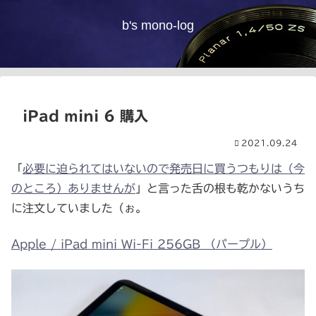
b's mono-log
iPad mini 6 購入
2021.09.24
「
必要に迫られてはいないので発売日に買うつもりは（今
のところ）ありませんが
」と言った舌の根も乾かないうち
に注文していました（ぉ。
Apple / iPad mini Wi-Fi 256GB （パープル）