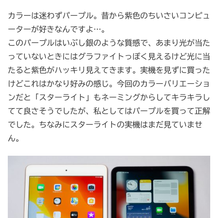
カラーは迷わずパープル。昔から紫色のちいさいコンピュ
ーターが好きなんですよ…。
このパープルはいぶし銀のような質感で、あまり光が当た
っていないときにはグラファイトっぽく見えるけど光に当
たると紫色がハッキリ見えてきます。実機を見ずに買った
けどこれはかなり好みの感じ。今回のカラーバリエーショ
ンだと「スターライト」もネーミングからしてキラキラし
てて良さそうでしたが、私としてはパープルを買って正解
でした。ちなみにスターライトの実機はまだ見ていませ
ん。