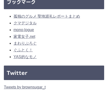
ブックマーク
孤独のグルメ 聖地巡礼レポートまとめ
クマデジタル
mono-logue
家電女子.net
まわりぶろぐ
ぐふとく！
YAS的なモノ
Twitter
Tweets by brownsugar_t