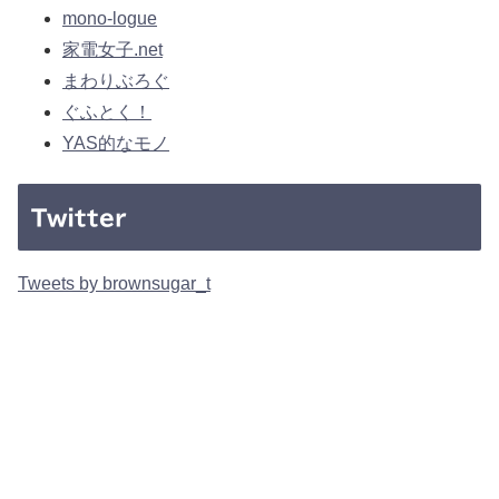
mono-logue
家電女子.net
まわりぶろぐ
ぐふとく！
YAS的なモノ
Twitter
Tweets by brownsugar_t