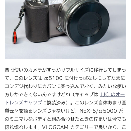
普段使いのカメラがすっかりフルサイズに移行してしまっ
て、このレンズは α5100 に付けっぱなしにしてたまに
コンデジ代わりにカバンに突っ込んでおく、みたいな使い
方しかできてないんですけどね（キャップは
JJC のオー
トレンズキャップ
に換装済み）。このレンズ自体あまり画
質云々を語るレンズじゃないけど、NEX-5/α5000 系
のミニマルなボディと組み合わせたときの佇まいは今でも
惚れ惚れします。VLOGCAM カテゴリーで良いから、こ