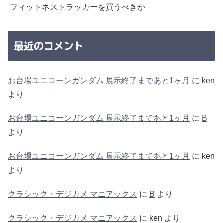
フィットネストラッカーを買うべきか
最近のコメント
お台場ユニコーンガンダム 展示終了まであと1ヶ月
に
ken
より
お台場ユニコーンガンダム 展示終了まであと1ヶ月
に
B
より
お台場ユニコーンガンダム 展示終了まであと1ヶ月
に
ken
より
クラシック・デジカメ マニアックス
に
B
より
クラシック・デジカメ マニアックス
に
ken
より