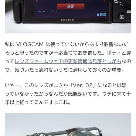
私は VLOGCAM は使っていないからあまり影響ないだ
ろうと思ったのですが一応当てておきました。ボディと違
って
レンズファームウェアの更新情報は見落としがち
なの
で、気づいたら忘れないうちに適用しておくのが重要。
いやー、このレンズがまさか「Ver. 02」になるとは思
っていなかったからなんだか感慨深いです。ウチに来て十
年以上経ってるんですよこれ。