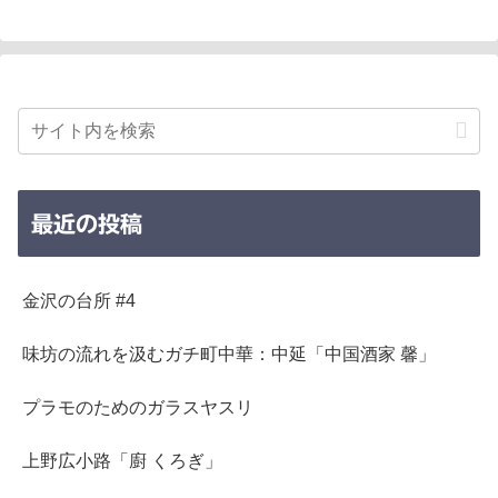
最近の投稿
金沢の台所 #4
味坊の流れを汲むガチ町中華：中延「中国酒家 馨」
プラモのためのガラスヤスリ
上野広小路「廚 くろぎ」