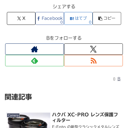
シェアする
X
Facebook
はてブ
コピー
0
0
Bをフォローする
B
関連記事
ハクバ XC-PRO レンズ保護フ
Camera
ィルター
F-Foto の新型クラシックメタルレンズ