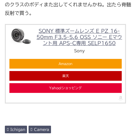
のクラスのボディまた出してくれませんかね。出たら脊髄
反射で買う。
SONY 標準ズームレンズ E PZ 16-
50mm F3.5-5.6 OSS ソニー Eマウ
ント用 APS-C専用 SELP1650
Sony
Amazon
楽天
Yahoo!ショッピング
Ichigan
Camera