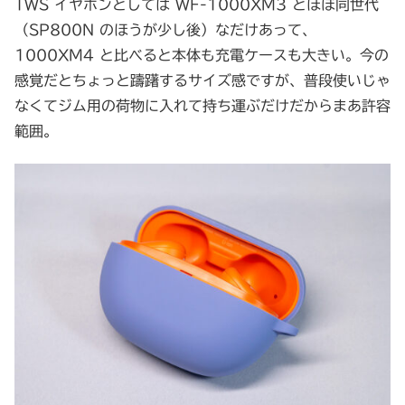
TWS イヤホンとしては WF-1000XM3 とほぼ同世代
（SP800N のほうが少し後）なだけあって、
1000XM4 と比べると本体も充電ケースも大きい。今の
感覚だとちょっと躊躇するサイズ感ですが、普段使いじゃ
なくてジム用の荷物に入れて持ち運ぶだけだからまあ許容
範囲。