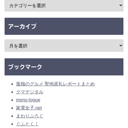
アーカイブ
ブックマーク
孤独のグルメ 聖地巡礼レポートまとめ
クマデジタル
mono-logue
家電女子.net
まわりぶろぐ
ぐふとく！