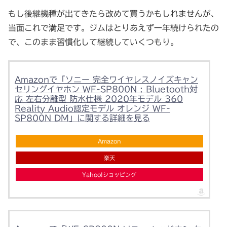
もし後継機種が出てきたら改めて買うかもしれませんが、
当面これで満足です。ジムはとりあえず一年続けられたの
で、このまま習慣化して継続していくつもり。
Amazonで「ソニー 完全ワイヤレスノイズキャン
セリングイヤホン WF-SP800N : Bluetooth対
応 左右分離型 防水仕様 2020年モデル 360
Reality Audio認定モデル オレンジ WF-
SP800N DM」に関する詳細を見る
Amazon
楽天
Yahoo!ショッピング