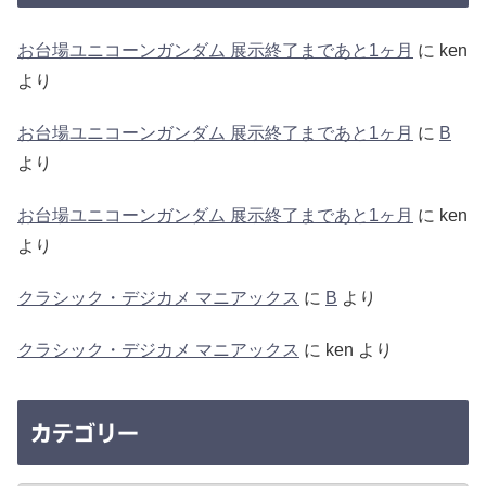
お台場ユニコーンガンダム 展示終了まであと1ヶ月
に
ken
より
お台場ユニコーンガンダム 展示終了まであと1ヶ月
に
B
より
お台場ユニコーンガンダム 展示終了まであと1ヶ月
に
ken
より
クラシック・デジカメ マニアックス
に
B
より
クラシック・デジカメ マニアックス
に
ken
より
カテゴリー