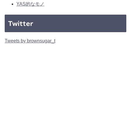
YAS的なモノ
Twitter
Tweets by brownsugar_t