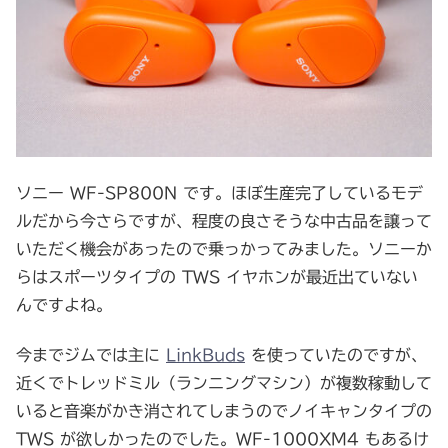
ソニー WF-SP800N です。ほぼ生産完了しているモデ
ルだから今さらですが、程度の良さそうな中古品を譲って
いただく機会があったので乗っかってみました。ソニーか
らはスポーツタイプの TWS イヤホンが最近出ていない
んですよね。
今までジムでは主に
LinkBuds
を使っていたのですが、
近くでトレッドミル（ランニングマシン）が複数稼動して
いると音楽がかき消されてしまうのでノイキャンタイプの
TWS が欲しかったのでした。WF-1000XM4 もあるけ