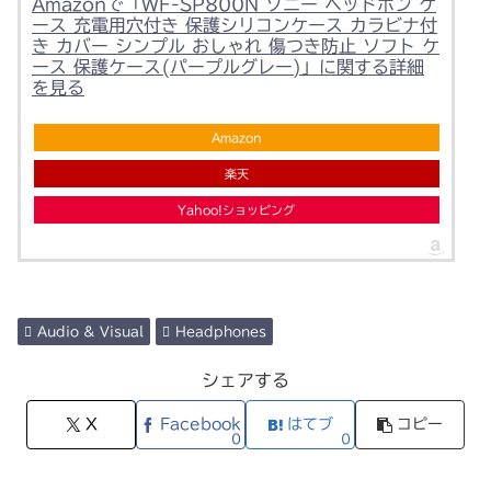
Amazonで「WF-SP800N ソニー ヘッドホン ケ
ース 充電用穴付き 保護シリコンケース カラビナ付
き カバー シンプル おしゃれ 傷つき防止 ソフト ケ
ース 保護ケース(パープルグレー)」に関する詳細
を見る
Amazon
楽天
Yahoo!ショッピング
Audio & Visual
Headphones
シェアする
X
Facebook
はてブ
コピー
0
0