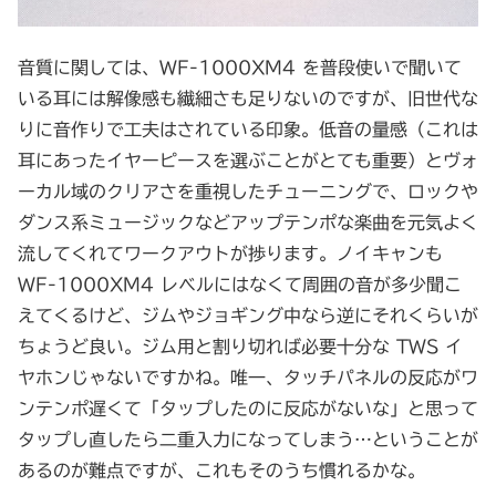
音質に関しては、WF-1000XM4 を普段使いで聞いて
いる耳には解像感も繊細さも足りないのですが、旧世代な
りに音作りで工夫はされている印象。低音の量感（これは
耳にあったイヤーピースを選ぶことがとても重要）とヴォ
ーカル域のクリアさを重視したチューニングで、ロックや
ダンス系ミュージックなどアップテンポな楽曲を元気よく
流してくれてワークアウトが捗ります。ノイキャンも
WF-1000XM4 レベルにはなくて周囲の音が多少聞こ
えてくるけど、ジムやジョギング中なら逆にそれくらいが
ちょうど良い。ジム用と割り切れば必要十分な TWS イ
ヤホンじゃないですかね。唯一、タッチパネルの反応がワ
ンテンポ遅くて「タップしたのに反応がないな」と思って
タップし直したら二重入力になってしまう…ということが
あるのが難点ですが、これもそのうち慣れるかな。