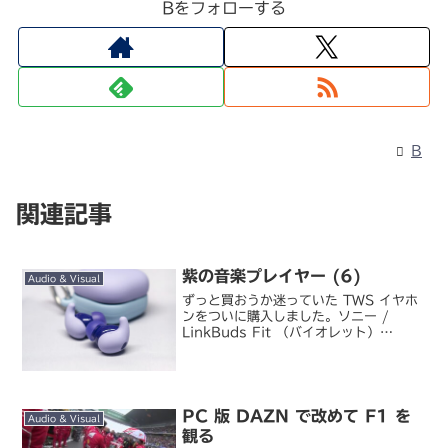
Bをフォローする
B
関連記事
紫の音楽プレイヤー (6)
Audio & Visual
ずっと買おうか迷っていた TWS イヤホ
ンをついに購入しました。ソニー /
LinkBuds Fit （バイオレット）
LinkBuds Fit です。以前から気になっ
ていて、さらに先日長女がグリーンを買
ってさらに気になり度が高まっていたと
こ...
PC 版 DAZN で改めて F1 を
Audio & Visual
観る