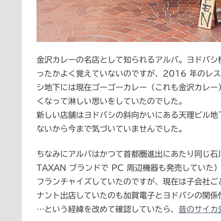
金沢カレーの名店として知られるアルバ。ヨドバシ
ったかよく覚えていないのですが、2016 年のレ
シ地下には現在ゴーゴーカレー（これも金沢カレー
くなって淋しい思いをしていたのでした。
新しい店舗はヨドバシの斜向かいにある天理ビル地
ないから今まで気づいていませんでした。
ちなみにアルバはかつて首都圏進出にあたり同じ石
TAXAN ブランドで PC 周辺機器も発売してい
フランチャイズしていたのですが、現在は子会社ご
ナント出店していたのも加賀電子とヨドバシの関係
…という経緯を改めて確認していたら、
昔のサイカ