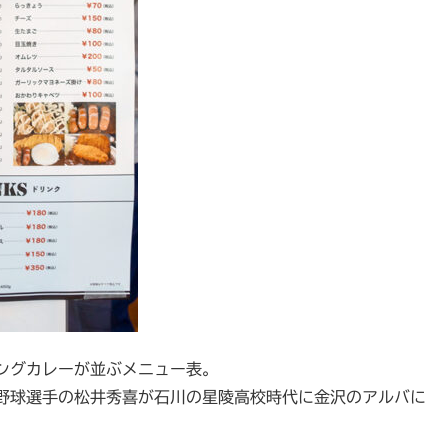
ングカレーが並ぶメニュー表。
野球選手の松井秀喜が石川の星陵高校時代に金沢のアルバに