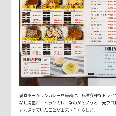
満塁ホームランカレーを筆頭に、多種多様なトッピ
なぜ満塁ホームランカレーなのかというと、元プロ
よく通っていたことが由来（？）らしい。