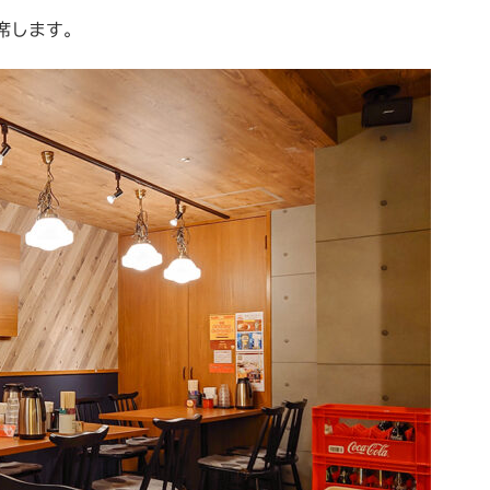
席します。