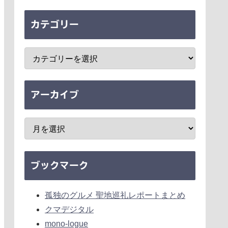
カテゴリー
アーカイブ
ブックマーク
孤独のグルメ 聖地巡礼レポートまとめ
クマデジタル
mono-logue