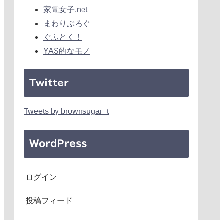
家電女子.net
まわりぶろぐ
ぐふとく！
YAS的なモノ
Twitter
Tweets by brownsugar_t
WordPress
ログイン
投稿フィード