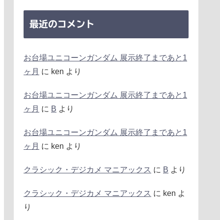
最近のコメント
お台場ユニコーンガンダム 展示終了まであと1
ヶ月
に
ken
より
お台場ユニコーンガンダム 展示終了まであと1
ヶ月
に
B
より
お台場ユニコーンガンダム 展示終了まであと1
ヶ月
に
ken
より
クラシック・デジカメ マニアックス
に
B
より
クラシック・デジカメ マニアックス
に
ken
よ
り