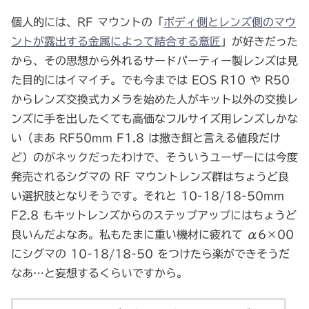
個人的には、RF マウントの「
ボディ側とレンズ側のマウ
ントが露出する金属によって結合する意匠
」が好きだった
から、その思想から外れるサードパーティー製レンズは見
た目的にはイマイチ。でも今までは EOS R10 や R50
からレンズ交換式カメラを始めた人がキット以外の交換レ
ンズに手を出したくても高価なフルサイズ用レンズしかな
い（まあ RF50mm F1.8 は撒き餌と言える値段だけ
ど）のがネックだったわけで、そういうユーザーには今度
発売されるシグマの RF マウントレンズ群はちょうど良
い選択肢となりそうです。それと 10-18/18-50mm
F2.8 もキットレンズからのステップアップにはちょうど
良いんだよなあ。私もたまに重い機材に疲れて α6×00
にシグマの 10-18/18-50 をつけたら楽ができそうだ
なあ…と妄想するくらいですから。