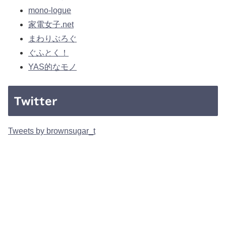
mono-logue
家電女子.net
まわりぶろぐ
ぐふとく！
YAS的なモノ
Twitter
Tweets by brownsugar_t