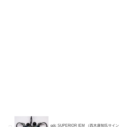
qdc SUPERIOR IEM （西木康智氏サイン