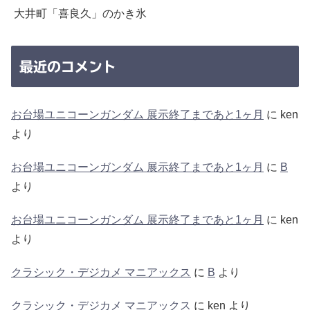
大井町「喜良久」のかき氷
最近のコメント
お台場ユニコーンガンダム 展示終了まであと1ヶ月
に
ken
より
お台場ユニコーンガンダム 展示終了まであと1ヶ月
に
B
より
お台場ユニコーンガンダム 展示終了まであと1ヶ月
に
ken
より
クラシック・デジカメ マニアックス
に
B
より
クラシック・デジカメ マニアックス
に
ken
より