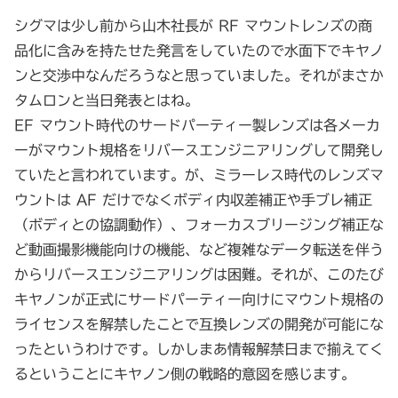
シグマは少し前から山木社長が RF マウントレンズの商
品化に含みを持たせた発言をしていたので水面下でキヤノ
ンと交渉中なんだろうなと思っていました。それがまさか
タムロンと当日発表とはね。
EF マウント時代のサードパーティー製レンズは各メーカ
ーがマウント規格をリバースエンジニアリングして開発し
ていたと言われています。が、ミラーレス時代のレンズマ
ウントは AF だけでなくボディ内収差補正や手ブレ補正
（ボディとの協調動作）、フォーカスブリージング補正な
ど動画撮影機能向けの機能、など複雑なデータ転送を伴う
からリバースエンジニアリングは困難。それが、このたび
キヤノンが正式にサードパーティー向けにマウント規格の
ライセンスを解禁したことで互換レンズの開発が可能にな
ったというわけです。しかしまあ情報解禁日まで揃えてく
るということにキヤノン側の戦略的意図を感じます。