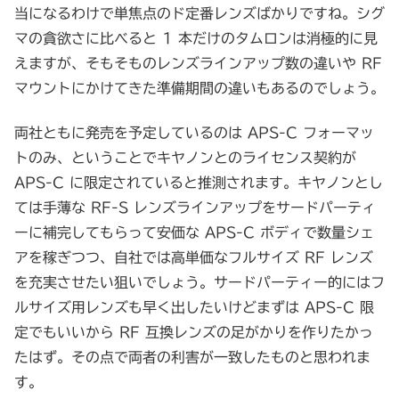
当になるわけで単焦点のド定番レンズばかりですね。シグ
マの貪欲さに比べると 1 本だけのタムロンは消極的に見
えますが、そもそものレンズラインアップ数の違いや RF
マウントにかけてきた準備期間の違いもあるのでしょう。
両社ともに発売を予定しているのは APS-C フォーマッ
トのみ、ということでキヤノンとのライセンス契約が
APS-C に限定されていると推測されます。キヤノンとし
ては手薄な RF-S レンズラインアップをサードパーティ
ーに補完してもらって安価な APS-C ボディで数量シェ
アを稼ぎつつ、自社では高単価なフルサイズ RF レンズ
を充実させたい狙いでしょう。サードパーティー的にはフ
ルサイズ用レンズも早く出したいけどまずは APS-C 限
定でもいいから RF 互換レンズの足がかりを作りたかっ
たはず。その点で両者の利害が一致したものと思われま
す。