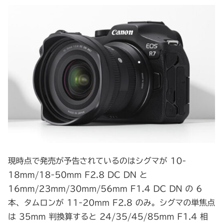
現時点で発売が予告されているのはシグマが 10-
18mm/18-50mm F2.8 DC DN と
16mm/23mm/30mm/56mm F1.4 DC DN の 6
本、タムロンが 11-20mm F2.8 のみ。シグマの単焦点
は 35mm 判換算すると 24/35/45/85mm F1.4 相