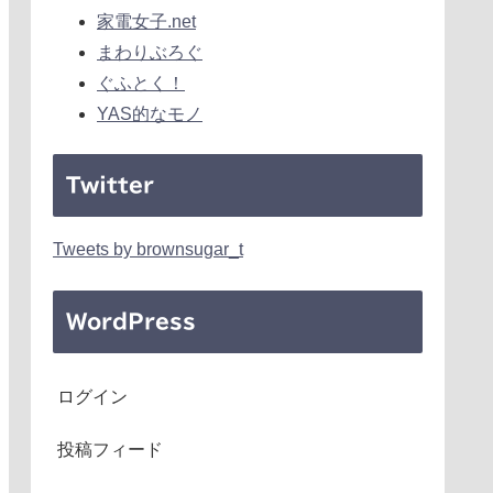
家電女子.net
まわりぶろぐ
ぐふとく！
YAS的なモノ
Twitter
Tweets by brownsugar_t
WordPress
ログイン
投稿フィード