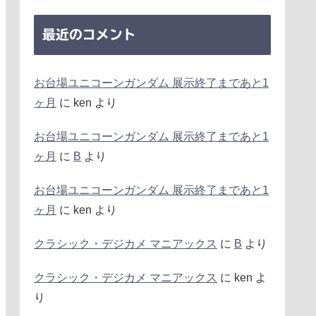
最近のコメント
お台場ユニコーンガンダム 展示終了まであと1
ヶ月
に
ken
より
お台場ユニコーンガンダム 展示終了まであと1
ヶ月
に
B
より
お台場ユニコーンガンダム 展示終了まであと1
ヶ月
に
ken
より
クラシック・デジカメ マニアックス
に
B
より
クラシック・デジカメ マニアックス
に
ken
よ
り