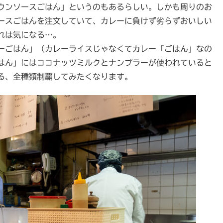
ウンソースごはん」というのもあるらしい。しかも周りのお
ースごはんを注文していて、カレーに負けず劣らずおいしい
れは気になる…。
ーごはん」（カレーライスじゃなくてカレー「ごはん」なの
はん」にはココナッツミルクとナンプラーが使われていると
る、全種類制覇してみたくなります。