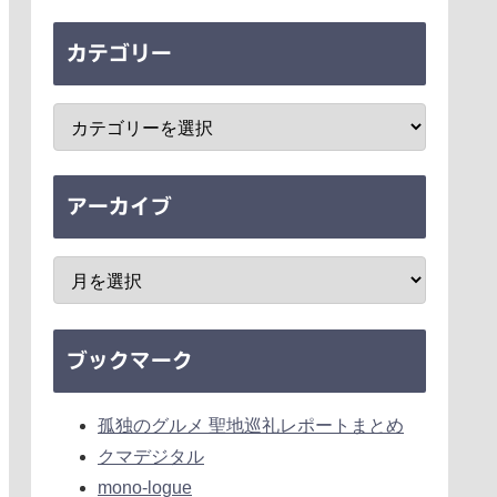
カテゴリー
アーカイブ
ブックマーク
孤独のグルメ 聖地巡礼レポートまとめ
クマデジタル
mono-logue