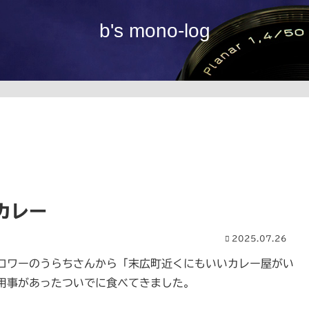
b's mono-log
カレー
2025.07.26
ロワーのうらちさんから「末広町近くにもいいカレー屋がい
用事があったついでに食べてきました。