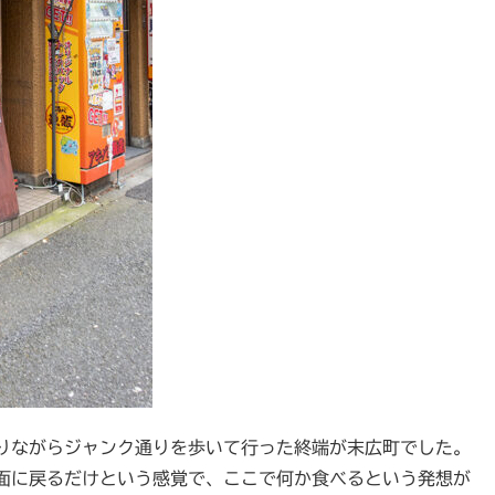
りながらジャンク通りを歩いて行った終端が末広町でした。
面に戻るだけという感覚で、ここで何か食べるという発想が