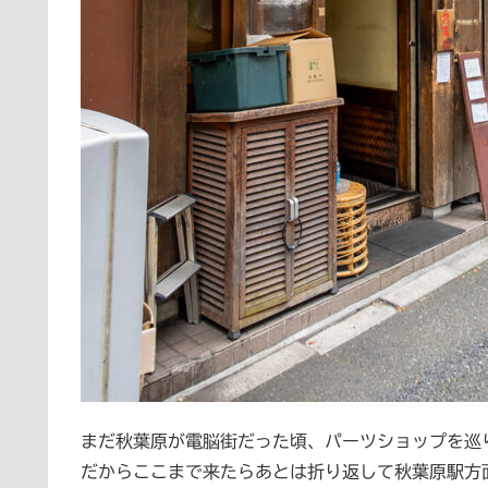
まだ秋葉原が電脳街だった頃、パーツショップを巡
だからここまで来たらあとは折り返して秋葉原駅方