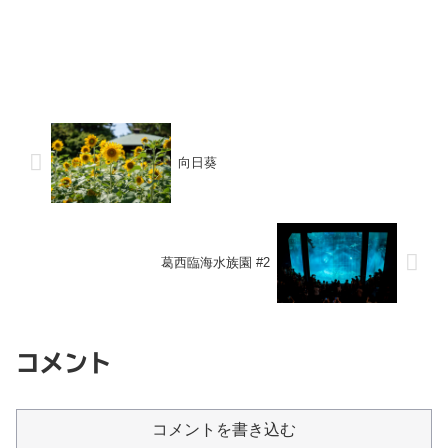
向日葵
葛西臨海水族園 #2
コメント
コメントを書き込む