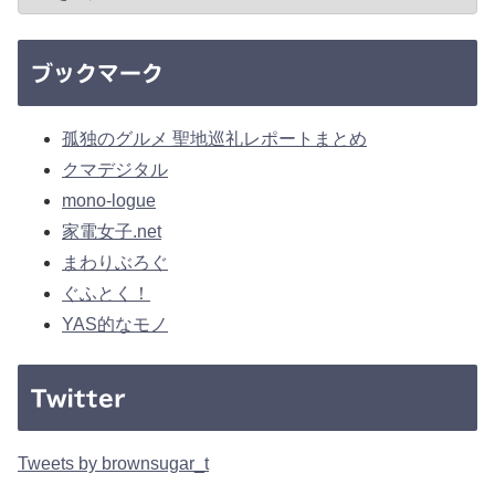
ブックマーク
孤独のグルメ 聖地巡礼レポートまとめ
クマデジタル
mono-logue
家電女子.net
まわりぶろぐ
ぐふとく！
YAS的なモノ
Twitter
Tweets by brownsugar_t