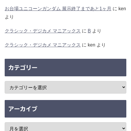
お台場ユニコーンガンダム 展示終了まであと1ヶ月
に
ken
より
クラシック・デジカメ マニアックス
に
B
より
クラシック・デジカメ マニアックス
に
ken
より
カテゴリー
アーカイブ