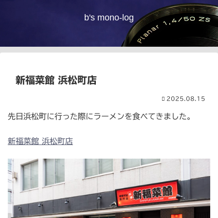
b's mono-log
新福菜館 浜松町店
2025.08.15
先日浜松町に行った際にラーメンを食べてきました。
新福菜館 浜松町店