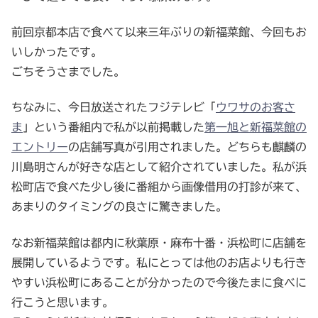
前回京都本店で食べて以来三年ぶりの新福菜館、今回もお
いしかったです。
ごちそうさまでした。
ちなみに、今日放送されたフジテレビ「
ウワサのお客さ
ま
」という番組内で私が以前掲載した
第一旭と新福菜館の
エントリー
の店舗写真が引用されました。どちらも麒麟の
川島明さんが好きな店として紹介されていました。私が浜
松町店で食べた少し後に番組から画像借用の打診が来て、
あまりのタイミングの良さに驚きました。
なお新福菜館は都内に秋葉原・麻布十番・浜松町に店舗を
展開しているようです。私にとっては他のお店よりも行き
やすい浜松町にあることが分かったので今後たまに食べに
行こうと思います。