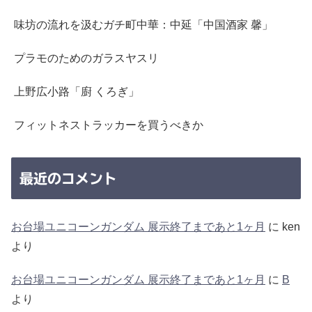
味坊の流れを汲むガチ町中華：中延「中国酒家 馨」
プラモのためのガラスヤスリ
上野広小路「廚 くろぎ」
フィットネストラッカーを買うべきか
最近のコメント
お台場ユニコーンガンダム 展示終了まであと1ヶ月
に
ken
より
お台場ユニコーンガンダム 展示終了まであと1ヶ月
に
B
より