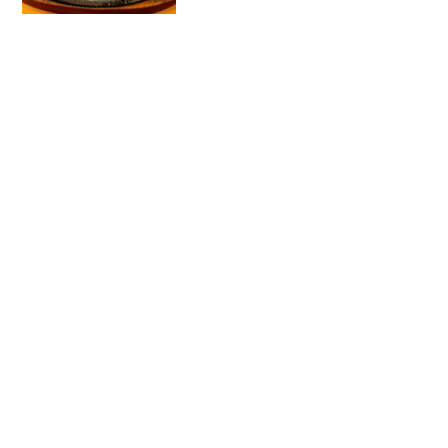
には普段来ないから、どんな店があるの
かもよく知りません。…と思っていた
ら、そういえば『孤独のグル...