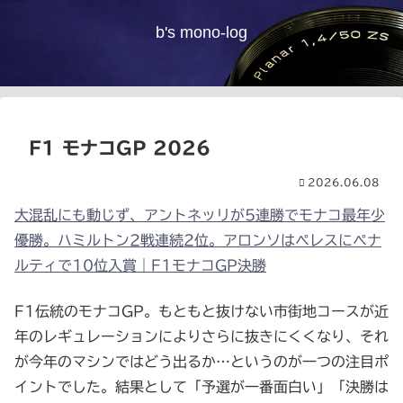
b's mono-log
F1 モナコGP 2026
2026.06.08
大混乱にも動じず、アントネッリが5連勝でモナコ最年少
優勝。ハミルトン2戦連続2位。アロンソはペレスにペナ
ルティで10位入賞｜F1モナコGP決勝
F1伝統のモナコGP。もともと抜けない市街地コースが近
年のレギュレーションによりさらに抜きにくくなり、それ
が今年のマシンではどう出るか…というのが一つの注目ポ
イントでした。結果として「予選が一番面白い」「決勝は