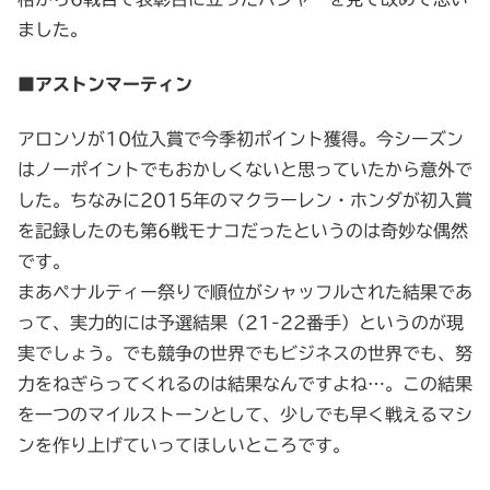
ました。
■アストンマーティン
アロンソが10位入賞で今季初ポイント獲得。今シーズン
はノーポイントでもおかしくないと思っていたから意外で
した。ちなみに2015年のマクラーレン・ホンダが初入賞
を記録したのも第6戦モナコだったというのは奇妙な偶然
です。
まあペナルティー祭りで順位がシャッフルされた結果であ
って、実力的には予選結果（21-22番手）というのが現
実でしょう。でも競争の世界でもビジネスの世界でも、努
力をねぎらってくれるのは結果なんですよね…。この結果
を一つのマイルストーンとして、少しでも早く戦えるマシ
ンを作り上げていってほしいところです。