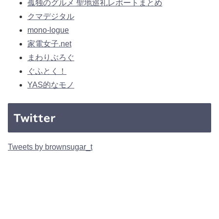
孤独のグルメ 聖地巡礼レポートまとめ
クマデジタル
mono-logue
家電女子.net
まわりぶろぐ
ぐふとく！
YAS的なモノ
Twitter
Tweets by brownsugar_t