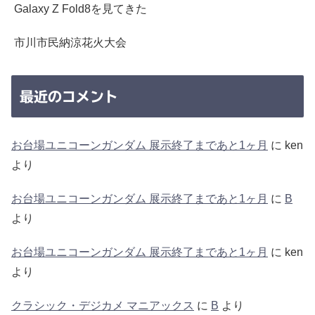
Galaxy Z Fold8を見てきた
市川市民納涼花火大会
最近のコメント
お台場ユニコーンガンダム 展示終了まであと1ヶ月
に
ken
より
お台場ユニコーンガンダム 展示終了まであと1ヶ月
に
B
より
お台場ユニコーンガンダム 展示終了まであと1ヶ月
に
ken
より
クラシック・デジカメ マニアックス
に
B
より