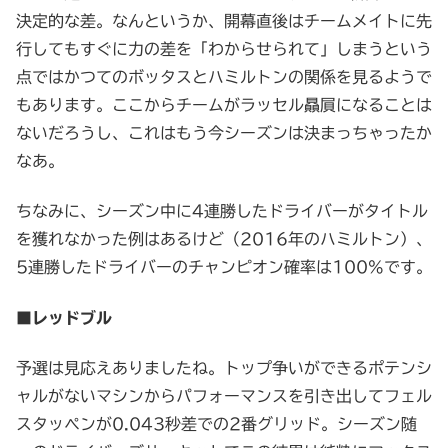
決定的な差。なんというか、開幕直後はチームメイトに先
行してもすぐに力の差を「わからせられて」しまうという
点ではかつてのボッタスとハミルトンの関係を見るようで
もあります。ここからチームがラッセル贔屓になることは
ないだろうし、これはもう今シーズンは決まっちゃったか
なあ。
ちなみに、シーズン中に4連勝したドライバーがタイトル
を獲れなかった例はあるけど（2016年のハミルトン）、
5連勝したドライバーのチャンピオン確率は100%です。
■レッドブル
予選は見応えありましたね。トップ争いができるポテンシ
ャルがないマシンからパフォーマンスを引き出してフェル
スタッペンが0.043秒差での2番グリッド。シーズン随