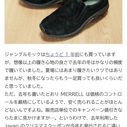
ジャングルモックは
ちょうど 1 年前
にも買っています
が、想像以上の履き心地の良さで去年の冬はかなりの頻度
で履いていました。夏場にはあまり履きたいクツではあり
ませんが、秋冬になったらもう一足買っても良いくらいだ
と思っていました。
ただ、去年も書いたとおり MERRELL は価格のコントロ
ールを厳格にしているようで、安く売られることがほとん
どないんですよね。販売店単位でのキャンペーン値引きな
らたまに見かけますが…。というわけで、去年利用した
Javari のクリスマスクーポンが今年も発行されるに違い