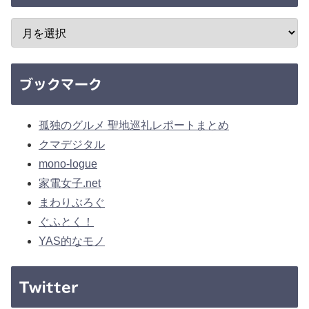
ブックマーク
孤独のグルメ 聖地巡礼レポートまとめ
クマデジタル
mono-logue
家電女子.net
まわりぶろぐ
ぐふとく！
YAS的なモノ
Twitter