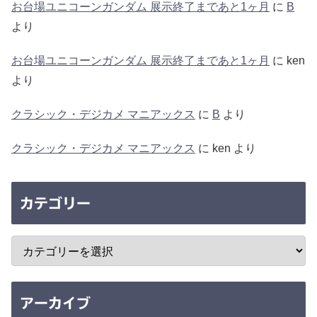
お台場ユニコーンガンダム 展示終了まであと1ヶ月
に
B
より
お台場ユニコーンガンダム 展示終了まであと1ヶ月
に
ken
より
クラシック・デジカメ マニアックス
に
B
より
クラシック・デジカメ マニアックス
に
ken
より
カテゴリー
アーカイブ