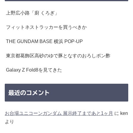
上野広小路「廚 くろぎ」
フィットネストラッカーを買うべきか
THE GUNDAM BASE 横浜 POP-UP
東京都葛飾区高砂のゆで豚となすのおろしポン酢
Galaxy Z Fold8を見てきた
最近のコメント
お台場ユニコーンガンダム 展示終了まであと1ヶ月
に
ken
より