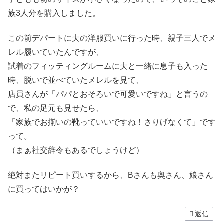
族3人分を購入しました。
この前デパートに夫の洋服買いに行った時、親子三人でメ
レル履いていたんですが、
試着のフィッティングルームに夫と一緒に息子も入った
時、脱いで並べていたメレルを見て、
店員さんが「パパとおそろいで可愛いですね」と言うの
で、私の足元も見せたら、
「家族でお揃いの靴っていいですね！さりげなくて」です
って。
（まぁ社交辞令もあるでしょうけど）
絶対またリピート買いするから、Bさんも奥さん、娘さん
に買ってはいかが？
返信