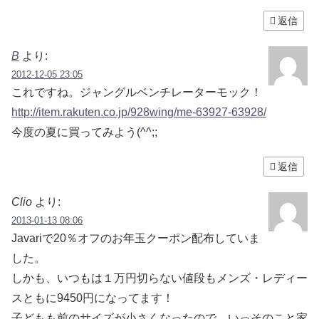
返信
B
より:
2012-12-05 23:05
これですね。ジャングルベンチレーターモック！
http://item.rakuten.co.jp/928wing/me-63927-63928/
今度の夏に買ってみよう(^^;;
返信
Clio
より:
2013-01-13 08:06
Javariで20％オフのお年玉クーポン配布していま
した。
しかも、いつもは１万円切らない値段もメンズ・レディー
スともに9450円になってます！
子どもも前のサイズが小さくなったので、いっそのこと家