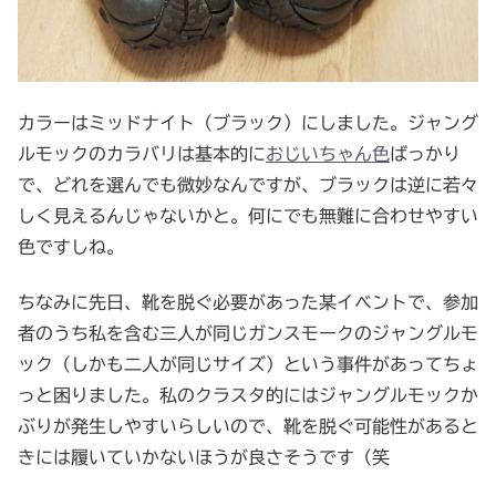
カラーはミッドナイト（ブラック）にしました。ジャング
ルモックのカラバリは基本的に
おじいちゃん色
ばっかり
で、どれを選んでも微妙なんですが、ブラックは逆に若々
しく見えるんじゃないかと。何にでも無難に合わせやすい
色ですしね。
ちなみに先日、靴を脱ぐ必要があった某イベントで、参加
者のうち私を含む三人が同じガンスモークのジャングルモ
ック（しかも二人が同じサイズ）という事件があってちょ
っと困りました。私のクラスタ的にはジャングルモックか
ぶりが発生しやすいらしいので、靴を脱ぐ可能性があると
きには履いていかないほうが良さそうです（笑