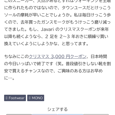
このスニーカー、欠点があるとすればウォーキングを主眼
に作られたものではないので、タウンユースだとけっこう
ソールの摩耗が早いことでしょうか。私は毎日けっこう歩
くので、去年買ったガンスモークがもうけっこう磨り減っ
てきました。もし、Javari のクリスマスクーポンが来年
以降も続くようなら、2 足を 2～3 年おきに順繰り買い
換えていくようにしようかな、と思ってます。
ちなみにこの
クリスマス 3,000 円クーポン
、日本時間
の今日いっぱいで終了です（笑。普段値引きしない靴を割
安で買えるチャンスなので、ご興味のある方はお早め
に…。
Footwear
MONO
シェアする