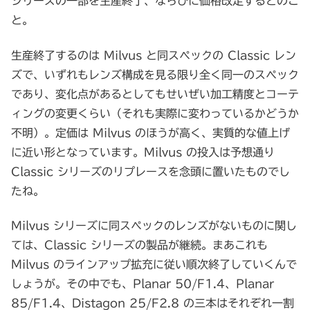
シリーズの一部を生産終了、ならびに価格改定するとのこ
と。
生産終了するのは Milvus と同スペックの Classic レン
ズで、いずれもレンズ構成を見る限り全く同一のスペック
であり、変化点があるとしてもせいぜい加工精度とコーテ
ィングの変更くらい（それも実際に変わっているかどうか
不明）。定価は Milvus のほうが高く、実質的な値上げ
に近い形となっています。Milvus の投入は予想通り
Classic シリーズのリプレースを念頭に置いたものでし
たね。
Milvus シリーズに同スペックのレンズがないものに関し
ては、Classic シリーズの製品が継続。まあこれも
Milvus のラインアップ拡充に従い順次終了していくんで
しょうが。その中でも、Planar 50/F1.4、Planar
85/F1.4、Distagon 25/F2.8 の三本はそれぞれ一割