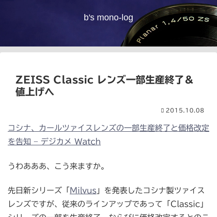
b's mono-log
ZEISS Classic レンズ一部生産終了＆
値上げへ
2015.10.08
コシナ、カールツァイスレンズの一部生産終了と価格改定
を告知 – デジカメ Watch
うわあああ、こう来ますか。
先日新シリーズ「
Milvus
」を発表したコシナ製ツァイス
レンズですが、従来のラインアップであって「Classic」