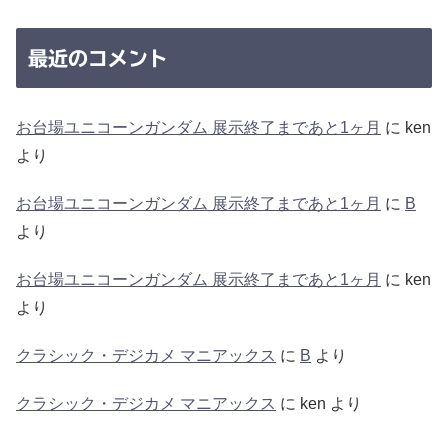
最近のコメント
お台場ユニコーンガンダム 展示終了まであと1ヶ月
に
ken
より
お台場ユニコーンガンダム 展示終了まであと1ヶ月
に
B
より
お台場ユニコーンガンダム 展示終了まであと1ヶ月
に
ken
より
クラシック・デジカメ マニアックス
に
B
より
クラシック・デジカメ マニアックス
に
ken
より