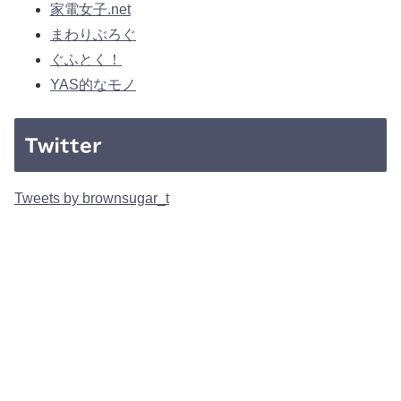
家電女子.net
まわりぶろぐ
ぐふとく！
YAS的なモノ
Twitter
Tweets by brownsugar_t