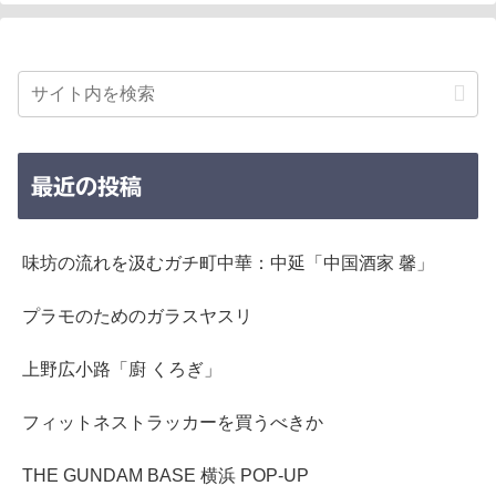
最近の投稿
味坊の流れを汲むガチ町中華：中延「中国酒家 馨」
プラモのためのガラスヤスリ
上野広小路「廚 くろぎ」
フィットネストラッカーを買うべきか
THE GUNDAM BASE 横浜 POP-UP