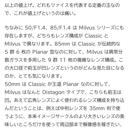
以上の値上げ。どれもツァイスを代表する定番の玉なの
で、これが値上げというのは痛い。
ちなみに 50/F1.4、85/F1.4 は Milvus シリーズにも
存在しますが、どちらもレンズ構成が Classic と
Milvus で異なります。85mm は Classic が伝統的な
5 群 6 枚の Planar 型なのに対して、Milvus は異常分
散ガラスを多用した 9 群 11 枚の複雑なレンズ構成。こ
の大口径で前玉が凹レンズというのがどんな見た目になる
のか、とても気になります。
50mm は Classic が王道 Planar なのに対して、
Milvus はなんと Distagon タイプで、こちらも前玉は
凹。あえて広角レンズによく使われるレンズ構成を持ち込
んだということは、例えば中判レンズを 35mm 判で使
うように、本来イメージサークルのより大きいレンズの美
味しいところだけを使って周辺部まで解像感を稼ぎたい、