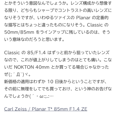
とかそういう意図なんでしょうか。レンズ構成から想像す
る限り、どちらもシャープでコントラストの高いレンズに
なりそうですが、いわゆるツァイスの Planar の定番的
な描写とはちょっと違ったものになりそう。Classic の
50mm/85mm をラインアップに残しているのは、そう
いう意味なのだろうと思います。
Classic の 85/F1.4 はずっと前から狙っていたレンズ
なので、これが値上がりしてしまうのはとても痛い。こな
いだ NOKTON 40mm とか買ってる場合じゃなかった
ぜ(;´Д`)ヾ。
新価格の適用はわずか 10 日後からということですが、
その前に無理をしてでも買っておけ、という神のお告げな
んでしょうか(´・ω:;.:…
Carl Zeiss / Planar T* 85mm F1.4 ZE