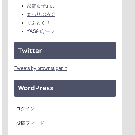
家電女子.net
まわりぶろぐ
ぐふとく！
YAS的なモノ
Twitter
Tweets by brownsugar_t
WordPress
ログイン
投稿フィード