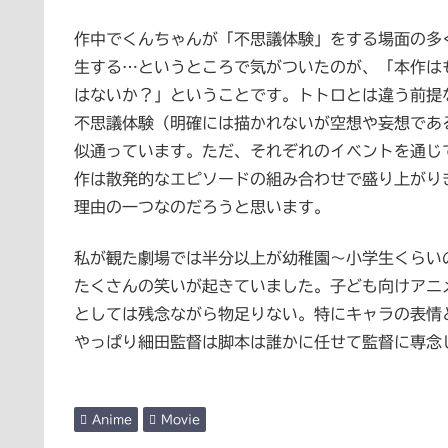
作中でくんちゃんが「不思議体験」をする場面の多
生する…というところで気がついたのが、「本作は
はないか？」ということです。トトロとは違う前提
不思議体験（明確には描かれないが空想や妄想であ
似通っています。ただ、それぞれのイベントを通じ
作は散発的なエピソードの組み合わせで盛り上がり
理由の一つなのだろうと思います。
私が観た劇場では半分以上が幼稚園～小学生くらい
たくさんの笑いが起きていました。子ども向けアニ
としては残念ながら物足りない。特にキャラの表情
やっぱり細田監督は脚本は誰かに任せて監督に専念
Anime
Movie