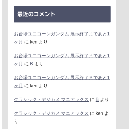
最近のコメント
お台場ユニコーンガンダム 展示終了まであと1
ヶ月
に
ken
より
お台場ユニコーンガンダム 展示終了まであと1
ヶ月
に
B
より
お台場ユニコーンガンダム 展示終了まであと1
ヶ月
に
ken
より
クラシック・デジカメ マニアックス
に
B
より
クラシック・デジカメ マニアックス
に
ken
よ
り