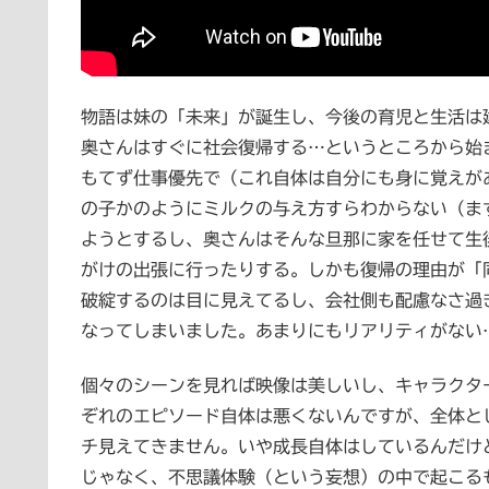
物語は妹の「未来」が誕生し、今後の育児と生活は
奥さんはすぐに社会復帰する…というところから始
もてず仕事優先で（これ自体は自分にも身に覚えが
の子かのようにミルクの与え方すらわからない（ま
ようとするし、奥さんはそんな旦那に家を任せて生
がけの出張に行ったりする。しかも復帰の理由が「
破綻するのは目に見えてるし、会社側も配慮なさ過
なってしまいました。あまりにもリアリティがない
個々のシーンを見れば映像は美しいし、キャラクタ
ぞれのエピソード自体は悪くないんですが、全体と
チ見えてきません。いや成長自体はしているんだけ
じゃなく、不思議体験（という妄想）の中で起こる