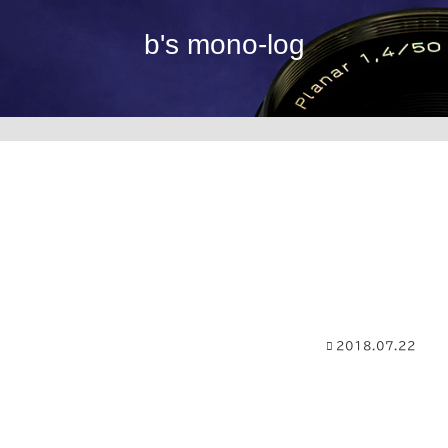
b's mono-log
2018.07.22