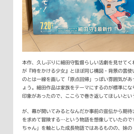
本作、久しぶりに細田守監督らしい活劇を見せてく
が『時をかける少女』とほぼ同じ構図・背景の雲使
のとは一線を画して「原点回帰」っぽい雰囲気があ
ょう。細田作品は家族をテーマにするのが標準にな
印象があったので、ここらで巻き返してほしいとい
が、幕が開いてみるとなんだか事前の宣伝から期待
を求めて冒険する…という物語を想像していたので
ちゃん」を軸とした成長物語ではあるものの、妹の