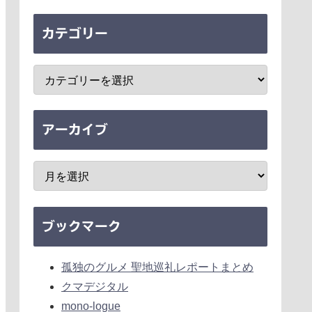
カテゴリー
アーカイブ
ブックマーク
孤独のグルメ 聖地巡礼レポートまとめ
クマデジタル
mono-logue