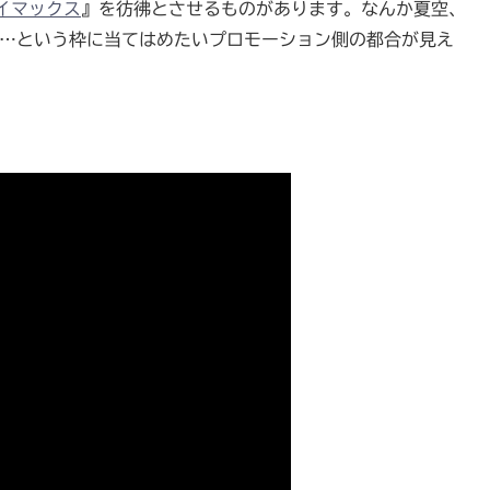
イマックス
』を彷彿とさせるものがあります。なんか夏空、
の…という枠に当てはめたいプロモーション側の都合が見え