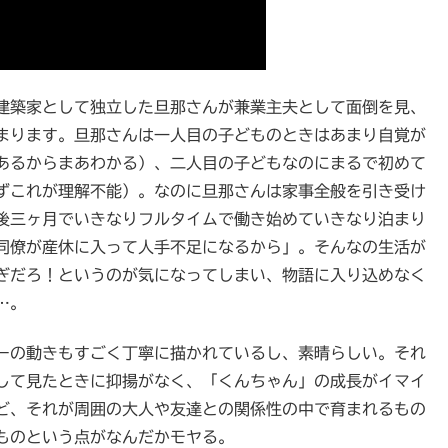
建築家として独立した旦那さんが兼業主夫として面倒を見、
まります。旦那さんは一人目の子どものときはあまり自覚が
あるからまあわかる）、二人目の子どもなのにまるで初めて
ずこれが理解不能）。なのに旦那さんは家事全般を引き受け
後三ヶ月でいきなりフルタイムで働き始めていきなり泊まり
同僚が産休に入って人手不足になるから」。そんなの生活が
ぎだろ！というのが気になってしまい、物語に入り込めなく
…。
ーの動きもすごく丁寧に描かれているし、素晴らしい。それ
して見たときに抑揚がなく、「くんちゃん」の成長がイマイ
ど、それが周囲の大人や友達との関係性の中で育まれるもの
ものという点がなんだかモヤる。