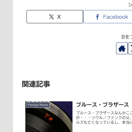
X
Facebook
Bを
関連記事
ブルース・ブラザース
Foreign Movie
ブルース・ブラザースなんかここ
が・・・ソウル／ファンクの父、
ルズも亡くなっているし、本当に