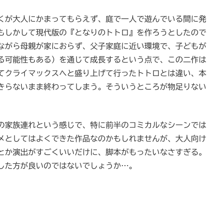
くが大人にかまってもらえず、庭で一人で遊んでいる間に発
もしかして現代版の『となりのトトロ』を作ろうとしたので
ながら母親が家におらず、父子家庭に近い環境で、子どもが
る可能性もある）を通じて成長するという点で、この二作は
てクライマックスへと盛り上げて行ったトトロとは違い、本
きらないまま終わってしまう。そういうところが物足りない
の家族連れという感じで、特に前半のコミカルなシーンでは
メとしてはよくできた作品なのかもしれませんが、大人向け
とか演出がすごくいいだけに、脚本がもったいなさすぎる。
した方が良いのではないでしょうか…。