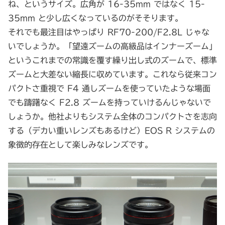
ね、というサイズ。広角が 16-35mm ではなく 15-
35mm と少し広くなっているのがそそります。
それでも最注目はやっぱり RF70-200/F2.8L じゃな
いでしょうか。「望遠ズームの高級品はインナーズーム」
というこれまでの常識を覆す繰り出し式のズームで、標準
ズームと大差ない縮長に収めています。これなら従来コン
パクトさ重視で F4 通しズームを使っていたような場面
でも躊躇なく F2.8 ズームを持っていけるんじゃないで
しょうか。他社よりもシステム全体のコンパクトさを志向
する（デカい重いレンズもあるけど）EOS R システムの
象徴的存在として楽しみなレンズです。