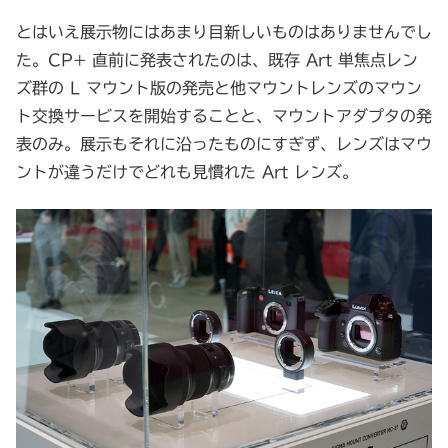
とはいえ展示物にはあまり目新しいものはありませんでし
た。CP+ 直前に発表されたのは、既存 Art 単焦点レン
ズ群の L マウント版の発売と他マウントレンズのマウン
ト交換サービスを開始することと、マウントアダプタの発
表のみ。展示もそれに沿ったものにすぎず、レンズはマウ
ントが違うだけでどれも見慣れた Art レンズ。