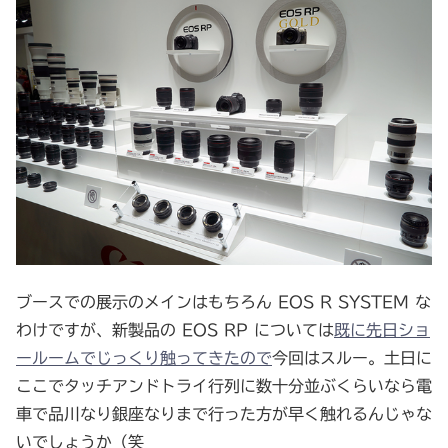
ブースでの展示のメインはもちろん EOS R SYSTEM な
わけですが、新製品の EOS RP については
既に先日ショ
ールームでじっくり触ってきたので
今回はスルー。土日に
ここでタッチアンドトライ行列に数十分並ぶくらいなら電
車で品川なり銀座なりまで行った方が早く触れるんじゃな
いでしょうか（笑