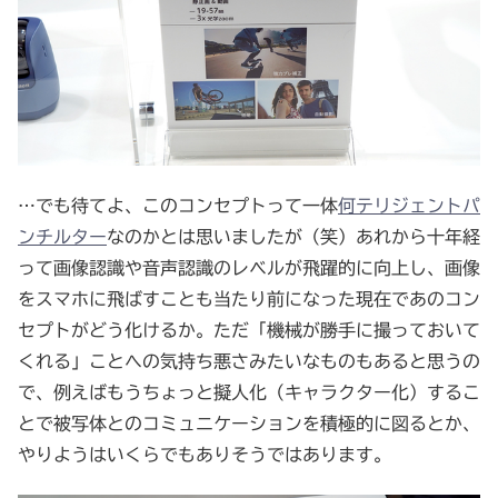
…でも待てよ、このコンセプトって一体
何テリジェントパ
ンチルター
なのかとは思いましたが（笑）あれから十年経
って画像認識や音声認識のレベルが飛躍的に向上し、画像
をスマホに飛ばすことも当たり前になった現在であのコン
セプトがどう化けるか。ただ「機械が勝手に撮っておいて
くれる」ことへの気持ち悪さみたいなものもあると思うの
で、例えばもうちょっと擬人化（キャラクター化）するこ
とで被写体とのコミュニケーションを積極的に図るとか、
やりようはいくらでもありそうではあります。