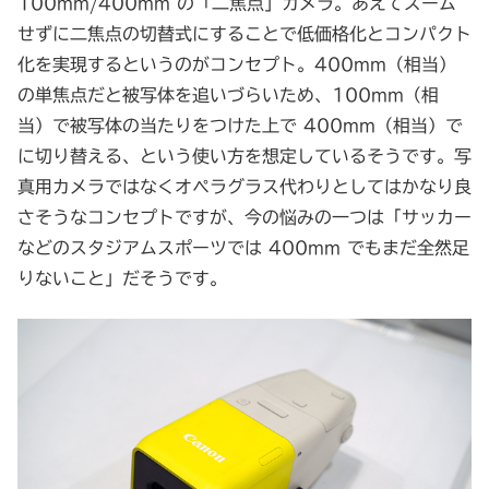
100mm/400mm の「二焦点」カメラ。あえてズーム
せずに二焦点の切替式にすることで低価格化とコンパクト
化を実現するというのがコンセプト。400mm（相当）
の単焦点だと被写体を追いづらいため、100mm（相
当）で被写体の当たりをつけた上で 400mm（相当）で
に切り替える、という使い方を想定しているそうです。写
真用カメラではなくオペラグラス代わりとしてはかなり良
さそうなコンセプトですが、今の悩みの一つは「サッカー
などのスタジアムスポーツでは 400mm でもまだ全然足
りないこと」だそうです。