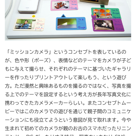
「ミッションカメラ」というコンセプトを表しているの
が、色や形（ポーズ）、表情などのテーマをカメラが子ど
もに与えて撮らせ、それぞれのテーマに基づいたギャラリ
ーを作ったりプリントアウトして楽しもう、という遊び
方。ただ漫然と興味あるものを撮るのではなく、写真を撮
る上でのテーマを設定するという考え方が長年写真文化に
携わってきたカメラメーカーらしい。またコンセプトムー
ビーではこのカメラでの遊びを通じて親子間のコミュニケ
ーションにも役立てようという意図が見て取れます。今や
生まれて初めてのカメラが親のお古のスマホだったりニン