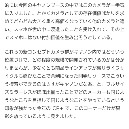
的には今回のキヤノンブースの中ではこのカメラが一番気
に入りました。とかくカメラとしての存在価値ばかりを求
めてどんどん大きく重く高価くなっていく他のカメラと違
い、スマホが世の中に浸透したことを受け入れて、その上
でスマホにはない付加価値を生み出そうとしている。
これらの新コンセプトカメラ群がキヤノン内ではどういう
位置づけで、どの程度の規模で開発されているのかは分か
りませんが、少なくとも商品ラインアップが減りライフサ
イクルも延びたことで余剰になった開発リソースでこうい
う模索ができるのはさすがキヤノンだなあ、と。フルサイ
ズミラーレスがほぼ出揃ったことでどのメーカーも同じよ
うなところを目指して同じようなことをやっているという
印象が強かった今年の CP+ で、このコーナーだけが異
彩を放っているように見えました。