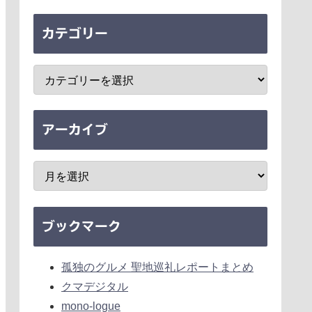
カテゴリー
アーカイブ
ブックマーク
孤独のグルメ 聖地巡礼レポートまとめ
クマデジタル
mono-logue