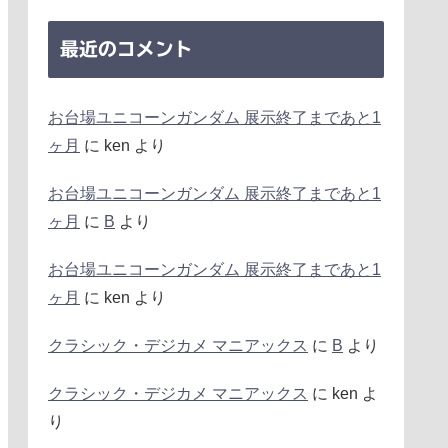
最近のコメント
お台場ユニコーンガンダム 展示終了まであと1
ヶ月
に
ken
より
お台場ユニコーンガンダム 展示終了まであと1
ヶ月
に
B
より
お台場ユニコーンガンダム 展示終了まであと1
ヶ月
に
ken
より
クラシック・デジカメ マニアックス
に
B
より
クラシック・デジカメ マニアックス
に
ken
よ
り