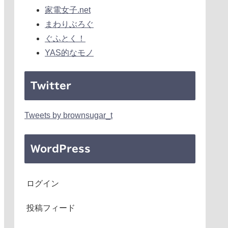
家電女子.net
まわりぶろぐ
ぐふとく！
YAS的なモノ
Twitter
Tweets by brownsugar_t
WordPress
ログイン
投稿フィード