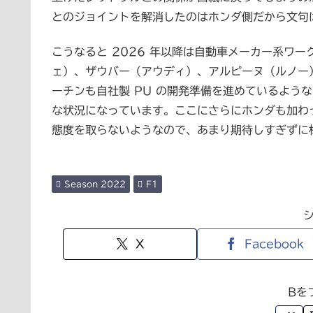
とのジョイントを解消したのはホンダ側だから文句
こうなると 2026 年以降は自動車メーカー系ワ
ェ）、ザウバー（アウディ）、アルピーヌ（ルノー）
ーチンも自社製 PU の開発準備を進めているような
な状況になっています。ここにさらにホンダも加わ
態度を取らないようなので、あまり期待しすぎずに
Season 2022
F1
X
Facebook
Bを