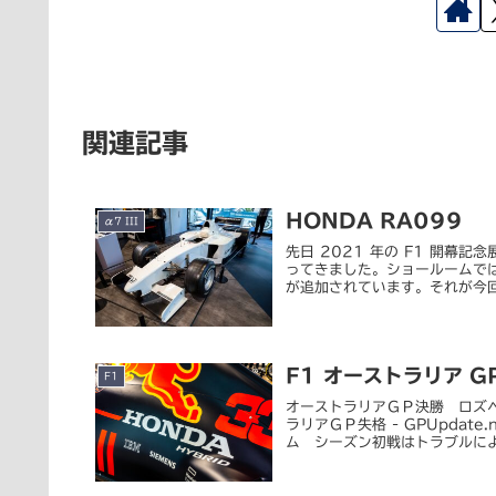
関連記事
HONDA RA099
α7 III
先日 2021 年の F1 開
ってきました。ショールームでは
が追加されています。それが今回
F1 オーストラリア GP
F1
オーストラリアＧＰ決勝 ロズ
ラリアＧＰ失格 - GPUpdate
ム シーズン初戦はトラブルによる