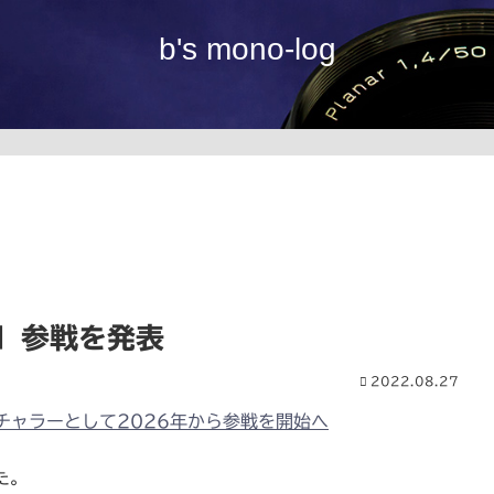
b's mono-log
1 参戦を発表
2022.08.27
チャラーとして2026年から参戦を開始へ
た。