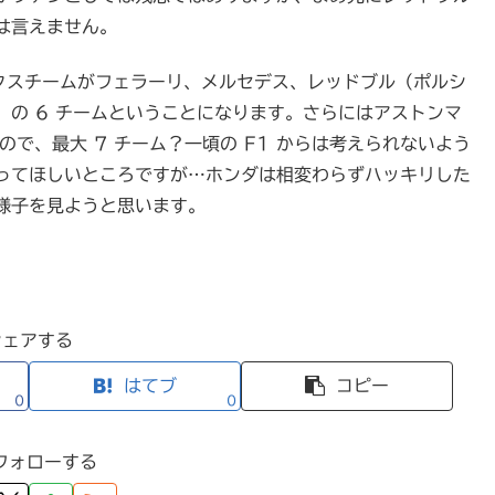
は言えません。
ークスチームがフェラーリ、メルセデス、レッドブル（ポルシ
の 6 チームということになります。さらにはアストンマ
ので、最大 7 チーム？一頃の F1 からは考えられないよう
ってほしいところですが…ホンダは相変わらずハッキリした
様子を見ようと思います。
シェアする
はてブ
コピー
0
0
フォローする