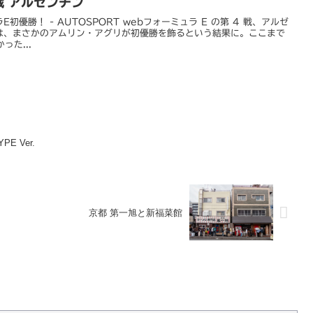
 戦 アルゼンチン
優勝！ - AUTOSPORT webフォーミュラ E の第 4 戦、アルゼ
は、まさかのアムリン・アグリが初優勝を飾るという結果に。ここまで
った...
PE Ver.
京都 第一旭と新福菜館