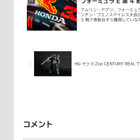
フォーミュラ E 第 4
F1
アムリン・アグリ、フォーミュラE初
ンチン・ブエノスアイレス大会
3 戦で表彰台すら獲得していなか
HG ザク II 21st CENTURY REAL TY
コメント