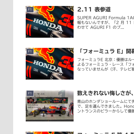
2.11 表参道
F1
SUPER AGURI Formu
報もないんですが、「2 月 1
わせて AGURI F1 のプ...
「フォーミュラ E」開
F1
フォーミュラE 北京：優勝はルー
よるフォーミュラ・レース「フ
なっていませんが（汗、テレビ朝日
数えきれない悔しさが
F1
青山のホンダショールームにて先
で、足を運んできました。Hon
ントランスのピラーからして優勝