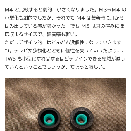
M4 と比較すると劇的に小さくなりました。M3→M4 の
小型化も劇的でしたが、それでも M4 は装着時に耳から
はみ出している感が強かった。でも M5 は耳の窪みにほ
ぼ収まるサイズで、装着感も軽い。
ただしデザイン的にはどんどん没個性になっていきます
ね。テレビが狭額化とともに個性を失っていったように、
TWS も小型化すればするほどデザインできる領域が減っ
ていくということでしょうが、ちょっと寂しい。