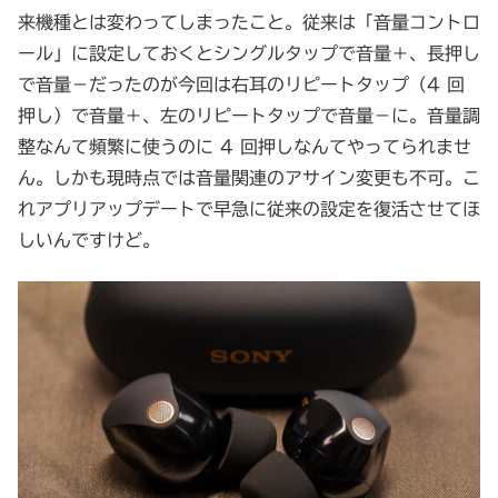
来機種とは変わってしまったこと。従来は「音量コントロ
ール」に設定しておくとシングルタップで音量＋、長押し
で音量－だったのが今回は右耳のリピートタップ（4 回
押し）で音量＋、左のリピートタップで音量－に。音量調
整なんて頻繁に使うのに 4 回押しなんてやってられませ
ん。しかも現時点では音量関連のアサイン変更も不可。こ
れアプリアップデートで早急に従来の設定を復活させてほ
しいんですけど。