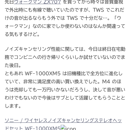
先日
ウォークマン ZX707
を買ってから時々は音質重視
で外出時にも有線で聴いていたのですが、TWS でこれだ
けの音が出るならもう外では TWS で十分だな…。「ウ
ォークマン」なのに家でしか使わないのはなんか間違って
る気もするけど。
ノイズキャンセリング性能に関しては、今日は終日在宅勤
務でコンビニへの行き帰りくらいしか試せていないのでま
た後日。
ともあれ WF-1000XM5 は旧機種比で全方位に進化し
ていて、非常に満足度の高い買い換えでした。M4 のほ
うは売却しても一万円いかないだろうし、決して音が悪い
わけでもないので今後はサブとして活躍してもらうことと
します。
ソニー / ワイヤレスノイズキャンセリングステレオヘッ
ドセット WF-1000XM5