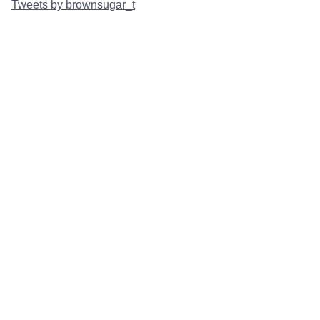
Tweets by brownsugar_t