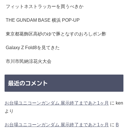
フィットネストラッカーを買うべきか
THE GUNDAM BASE 横浜 POP-UP
東京都葛飾区高砂のゆで豚となすのおろしポン酢
Galaxy Z Fold8を見てきた
市川市民納涼花火大会
最近のコメント
お台場ユニコーンガンダム 展示終了まであと1ヶ月
に
ken
より
お台場ユニコーンガンダム 展示終了まであと1ヶ月
に
B