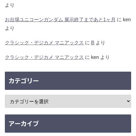
より
お台場ユニコーンガンダム 展示終了まであと1ヶ月
に
ken
より
クラシック・デジカメ マニアックス
に
B
より
クラシック・デジカメ マニアックス
に
ken
より
カテゴリー
アーカイブ