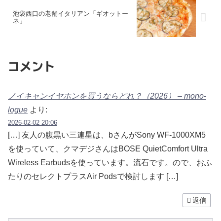
池袋西口の老舗イタリアン「ギオットー
ネ」
コメント
ノイキャンイヤホンを買うならどれ？（2026） – mono-
logue
より:
2026-02-02 20:06
[…] 友人の腹黒い三連星は、bさんがSony WF-1000XM5
を使っていて、クマデジさんはBOSE QuietComfort Ultra
Wireless Earbudsを使っています。流石です。ので、おふ
たりのセレクトプラスAir Podsで検討します […]
返信