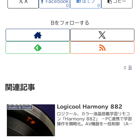
X
Facebook
はてブ
コピー
0
0
Bをフォローする
B
関連記事
Logicool Harmony 882
Audio & Visual
ロジクール、カラー液晶搭載学習リモコ
ン「Harmony 882」 －PC連携で学習
操作を簡略化。AV機器を一括制御 （AV
Watch）実はこれ、国内発表をけっこう
待ってたのでした。学習リモコンは以前
ソニーの RM-AV3000U を買った...