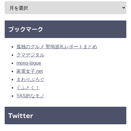
ブックマーク
孤独のグルメ 聖地巡礼レポートまとめ
クマデジタル
mono-logue
家電女子.net
まわりぶろぐ
ぐふとく！
YAS的なモノ
Twitter