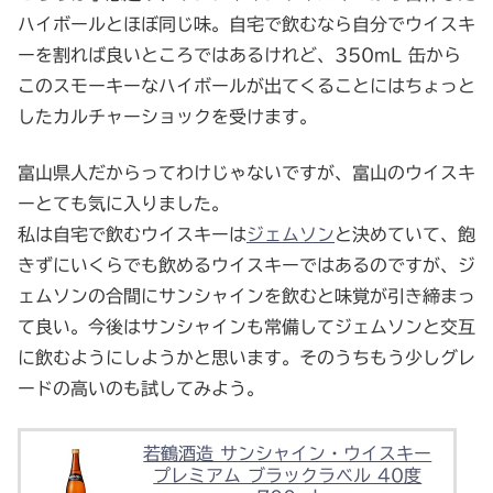
ハイボールとほぼ同じ味。自宅で飲むなら自分でウイスキ
ーを割れば良いところではあるけれど、350mL 缶から
このスモーキーなハイボールが出てくることにはちょっと
したカルチャーショックを受けます。
富山県人だからってわけじゃないですが、富山のウイスキ
ーとても気に入りました。
私は自宅で飲むウイスキーは
ジェムソン
と決めていて、飽
きずにいくらでも飲めるウイスキーではあるのですが、ジ
ェムソンの合間にサンシャインを飲むと味覚が引き締まっ
て良い。今後はサンシャインも常備してジェムソンと交互
に飲むようにしようかと思います。そのうちもう少しグレ
ードの高いのも試してみよう。
若鶴酒造 サンシャイン・ウイスキー
プレミアム ブラックラベル 40度