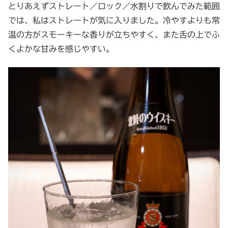
とりあえずストレート／ロック／水割りで飲んでみた範囲
では、私はストレートが気に入りました。冷やすよりも常
温の方がスモーキーな香りが立ちやすく、また舌の上でふ
くよかな甘みを感じやすい。