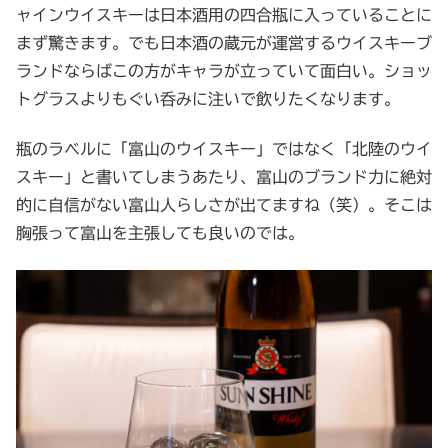
ャインウイスキーは日本酒用の四合瓶に入っていることに
まず驚きます。でも日本酒の蔵元が運営するウイスキーブ
ランドならばこの方がキャラが立っていて面白い。ショッ
トグラスよりもぐい呑みに注いで飲りたくなります。
瓶のラベルに「富山のウイスキー」ではなく「北陸のウイ
スキー」と書いてしまうあたり、富山のブランド力に絶対
的に自信がない富山人らしさが出てますね（笑）。そこは
胸張って富山を主張しても良いのでは。