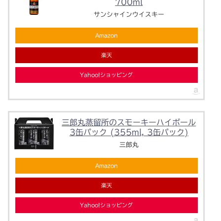
700ml
サンシャインウイスキー
Amazon
楽天
Yahoo!ショッピング
三郎丸蒸留所のスモーキーハイボール
3缶パック (355ml, 3缶パック)
三郎丸
Amazon
楽天
Yahoo!ショッピング