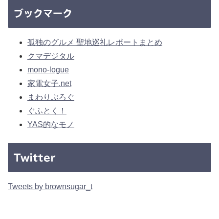
ブックマーク
孤独のグルメ 聖地巡礼レポートまとめ
クマデジタル
mono-logue
家電女子.net
まわりぶろぐ
ぐふとく！
YAS的なモノ
Twitter
Tweets by brownsugar_t