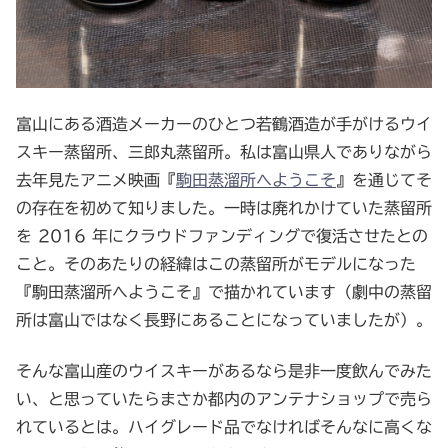
富山にある酒造メーカーのひとつ若鶴酒造が手がけるウイ
スキー蒸留所、三郎丸蒸留所。私は富山県人でありながら
去年見たアニメ映画『
駒田蒸溜所へようこそ
』を通じてそ
の存在を初めて知りました。一時は廃れかけていた蒸留所
を 2016 年にクラウドファンディングで復活させたとの
こと。そのあたりの経緯はこの蒸留所がモデルになった
『駒田蒸溜所へようこそ』で描かれています（劇中の蒸留
所は富山ではなく長野にあることになっていましたが）。
そんな富山産のウイスキーがあるなら是非一度飲んでみた
い、と思っていたらまさか都内のアンテナショップで売ら
れているとは。ハイグレード品でなければそんなに高くな