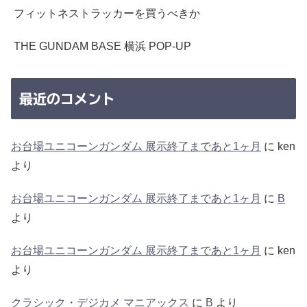
フィットネストラッカーを買うべきか
THE GUNDAM BASE 横浜 POP-UP
最近のコメント
お台場ユニコーンガンダム 展示終了まであと1ヶ月
に
ken
より
お台場ユニコーンガンダム 展示終了まであと1ヶ月
に
B
より
お台場ユニコーンガンダム 展示終了まであと1ヶ月
に
ken
より
クラシック・デジカメ マニアックス
に
B
より