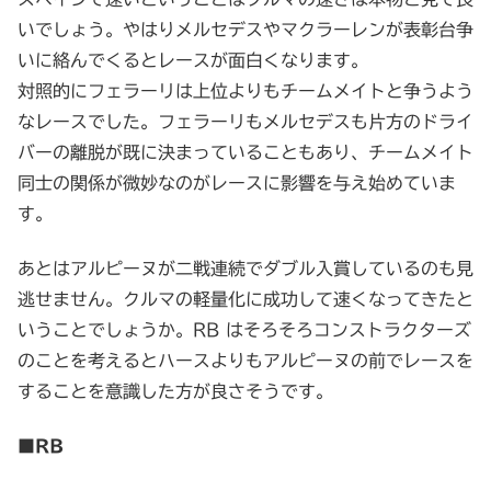
いでしょう。やはりメルセデスやマクラーレンが表彰台争
いに絡んでくるとレースが面白くなります。
対照的にフェラーリは上位よりもチームメイトと争うよう
なレースでした。フェラーリもメルセデスも片方のドライ
バーの離脱が既に決まっていることもあり、チームメイト
同士の関係が微妙なのがレースに影響を与え始めていま
す。
あとはアルピーヌが二戦連続でダブル入賞しているのも見
逃せません。クルマの軽量化に成功して速くなってきたと
いうことでしょうか。RB はそろそろコンストラクターズ
のことを考えるとハースよりもアルピーヌの前でレースを
することを意識した方が良さそうです。
■RB