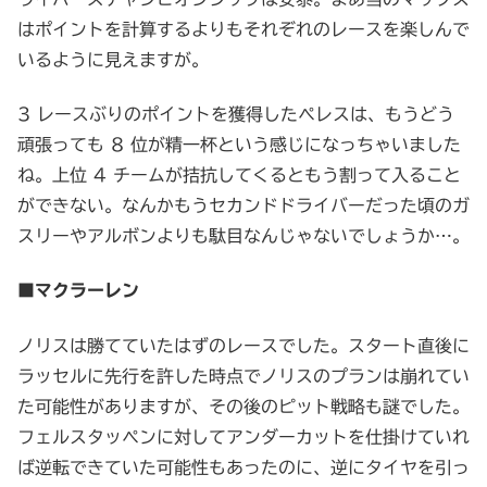
はポイントを計算するよりもそれぞれのレースを楽しんで
いるように見えますが。
3 レースぶりのポイントを獲得したペレスは、もうどう
頑張っても 8 位が精一杯という感じになっちゃいました
ね。上位 4 チームが拮抗してくるともう割って入ること
ができない。なんかもうセカンドドライバーだった頃のガ
スリーやアルボンよりも駄目なんじゃないでしょうか…。
■マクラーレン
ノリスは勝てていたはずのレースでした。スタート直後に
ラッセルに先行を許した時点でノリスのプランは崩れてい
た可能性がありますが、その後のピット戦略も謎でした。
フェルスタッペンに対してアンダーカットを仕掛けていれ
ば逆転できていた可能性もあったのに、逆にタイヤを引っ