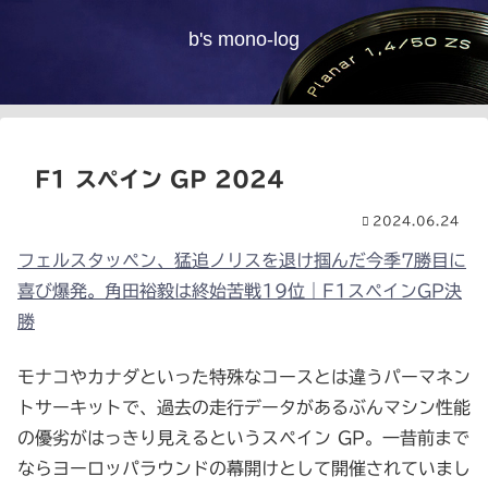
b's mono-log
F1 スペイン GP 2024
2024.06.24
フェルスタッペン、猛追ノリスを退け掴んだ今季7勝目に
喜び爆発。角田裕毅は終始苦戦19位｜F1スペインGP決
勝
モナコやカナダといった特殊なコースとは違うパーマネン
トサーキットで、過去の走行データがあるぶんマシン性能
の優劣がはっきり見えるというスペイン GP。一昔前まで
ならヨーロッパラウンドの幕開けとして開催されていまし