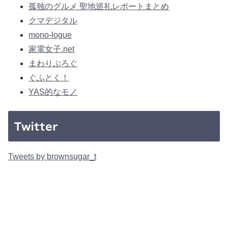
孤独のグルメ 聖地巡礼レポートまとめ
クマデジタル
mono-logue
家電女子.net
まわりぶろぐ
ぐふとく！
YAS的なモノ
Twitter
Tweets by brownsugar_t