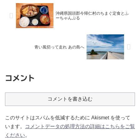
沖縄県国頭郡今帰仁村のちまぐ定食とふ
ーちゃんぷる
青い風切って走れ あの島へ
コメント
コメントを書き込む
このサイトはスパムを低減するために Akismet を使って
います。
コメントデータの処理方法の詳細はこちらをご覧
ください
。