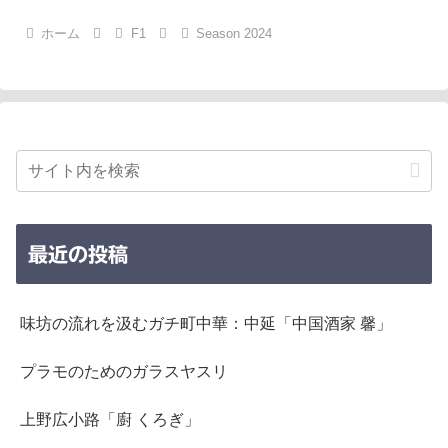
ホーム
F1
Season 2024
最近の投稿
味坊の流れを汲むガチ町中華：中延「中国酒家 馨」
プラモのためのガラスヤスリ
上野広小路「廚 くろぎ」