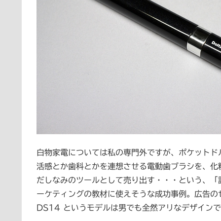
白物家電については私の専門外ですが、ポケットド
活感とか歯科とかを連想させる電動歯ブラシを、化
だしなみのツールとして売り出す・・・という、「
ーケティングの教材に使えそうな成功事例。広告のせ
DS14 というモデルは男でも全然アリなデザイン