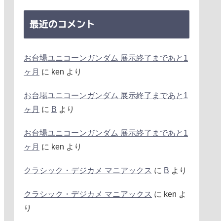
最近のコメント
お台場ユニコーンガンダム 展示終了まであと1
ヶ月
に
ken
より
お台場ユニコーンガンダム 展示終了まであと1
ヶ月
に
B
より
お台場ユニコーンガンダム 展示終了まであと1
ヶ月
に
ken
より
クラシック・デジカメ マニアックス
に
B
より
クラシック・デジカメ マニアックス
に
ken
よ
り