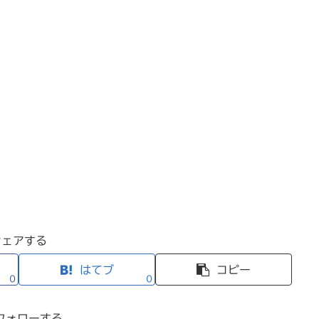
シェアする
はてブ
コピー
0
0
フォローする