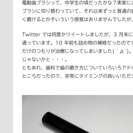
電動歯ブラシって、中学生の頃だったかな？実家に
ブラシに切り替わっていて、それ以来ずっと普通の
く磨けるとかそいういう感覚はありませんでしたが、
Twitter では何度かツイートしましたが、3 月
通っています。10 年前も詰め物の補修だったので
だけのつもりが治療になってしまいました(´д`)
じゃないかと・・・。
ともあれ、歯科で歯の磨き方についていろいろアド
ところだったので、非常にタイミングの良いいただ