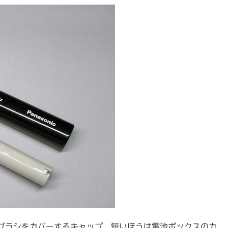
ブラシをカバーするキャップ、短いほうは電池ボックスのカ