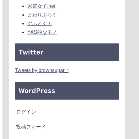
家電女子.net
まわりぶろぐ
ぐふとく！
YAS的なモノ
Twitter
Tweets by brownsugar_t
WordPress
ログイン
投稿フィード