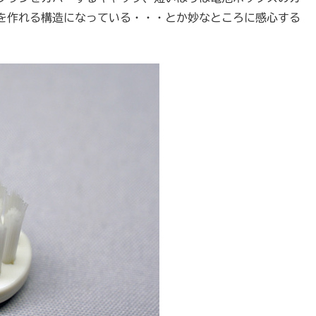
を作れる構造になっている・・・とか妙なところに感心する