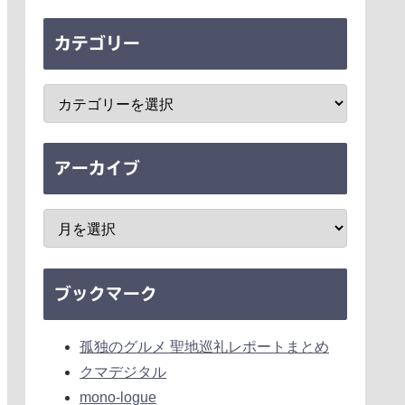
カテゴリー
アーカイブ
ブックマーク
孤独のグルメ 聖地巡礼レポートまとめ
クマデジタル
mono-logue