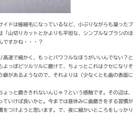
サイドは極細毛になっているなど、小ぶりながらも凝ったブ
は「山切りカットとかよりも平坦な、シンプルなブラシのほ
んですかね・・・？
り高速で細かく、もっとパワフルなほうがいいんでない？と
もよっぽどツルツルに磨けて、ちょっとこれはクセになりそ
う癖があるようなので、それよりは（少なくとも歯の表面に
ちょっと磨ききれないんじゃ？という感触です。その辺は、
っていけば良いかと。今までは昼休みに歯磨きをする習慣が
慣をつけようと思います。で、夜に細かいところをしっかり