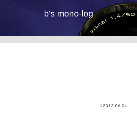
b's mono-log
2012.06.04