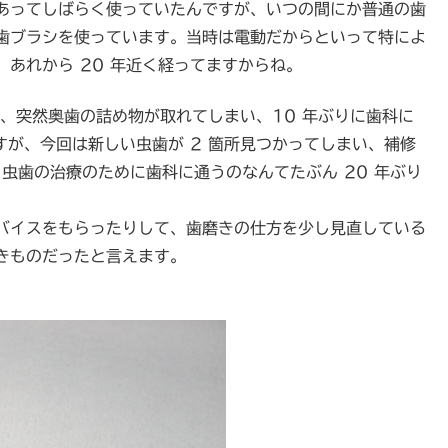
あってしばらく使っていたんですが、いつの間にか普通の歯
歯ブラシを使っています。当時は電動だからといって特によ
あれから 20 年近く経ってますからね。
末に、突然奥歯の詰め物が取れてしまい、10 年ぶりに歯科に
すが、今回は新しい虫歯が 2 箇所見つかってしまい、補修
。虫歯の治療のために歯科に通うのなんてたぶん 20 年ぶり
バイスをもらったりして、歯磨きの仕方を少し見直している
きものだったと言えます。