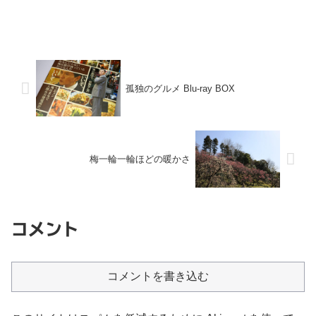
孤独のグルメ Blu-ray BOX
梅一輪一輪ほどの暖かさ
コメント
コメントを書き込む