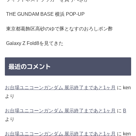
THE GUNDAM BASE 横浜 POP-UP
東京都葛飾区高砂のゆで豚となすのおろしポン酢
Galaxy Z Fold8を見てきた
最近のコメント
お台場ユニコーンガンダム 展示終了まであと1ヶ月
に
ken
より
お台場ユニコーンガンダム 展示終了まであと1ヶ月
に
B
より
お台場ユニコーンガンダム 展示終了まであと1ヶ月
に
ken