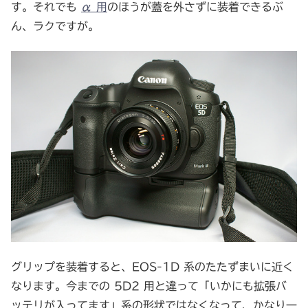
す。それでも
α 用
のほうが蓋を外さずに装着できるぶ
ん、ラクですが。
グリップを装着すると、EOS-1D 系のたたずまいに近く
なります。今までの 5D2 用と違って「いかにも拡張バ
ッテリが入ってます」系の形状ではなくなって、かなり一