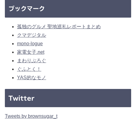
ブックマーク
孤独のグルメ 聖地巡礼レポートまとめ
クマデジタル
mono-logue
家電女子.net
まわりぶろぐ
ぐふとく！
YAS的なモノ
Twitter
Tweets by brownsugar_t