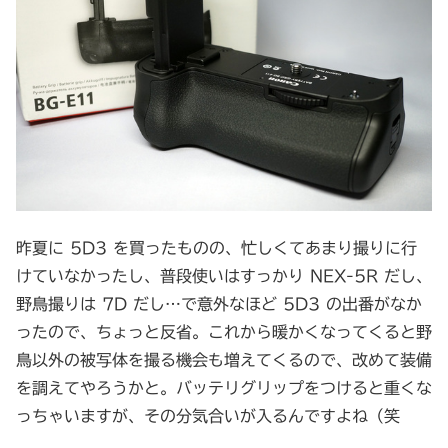
昨夏に 5D3 を買ったものの、忙しくてあまり撮りに行
けていなかったし、普段使いはすっかり NEX-5R だし、
野鳥撮りは 7D だし…で意外なほど 5D3 の出番がなか
ったので、ちょっと反省。これから暖かくなってくると野
鳥以外の被写体を撮る機会も増えてくるので、改めて装備
を調えてやろうかと。バッテリグリップをつけると重くな
っちゃいますが、その分気合いが入るんですよね（笑