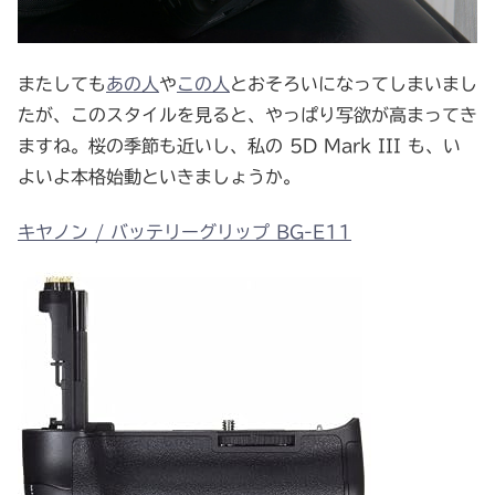
またしても
あの人
や
この人
とおそろいになってしまいまし
たが、このスタイルを見ると、やっぱり写欲が高まってき
ますね。桜の季節も近いし、私の 5D Mark III も、い
よいよ本格始動といきましょうか。
キヤノン / バッテリーグリップ BG-E11