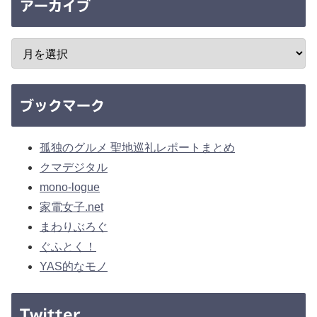
アーカイブ
ブックマーク
孤独のグルメ 聖地巡礼レポートまとめ
クマデジタル
mono-logue
家電女子.net
まわりぶろぐ
ぐふとく！
YAS的なモノ
Twitter