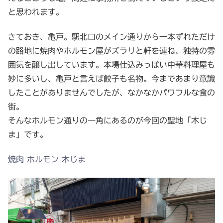
と思われます。
さておき、亀戸。駅北口のメイン通りから一本ずれただけ
の路地に焼肉やホルモン屋がズラリと軒を連ね、独特の雰
囲気を醸し出しています。本場仕込みっぽい中華料理屋も
妙に多いし、亀戸と言えば餃子も名物。今まであまり意識
したことがありませんでしたが、なかなかパワフルな食の
街。
そんなホルモン通りの一角にあるのが今回の聖地「木じ
ま」です。
焼肉 ホルモン 木じま