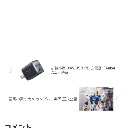
超超小型 30W USB PD 充電器「Anker
711」発売
福岡の実寸大 ν ガンダム、4/25 正式公開
コメント