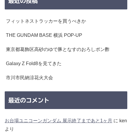
最近の投稿
フィットネストラッカーを買うべきか
THE GUNDAM BASE 横浜 POP-UP
東京都葛飾区高砂のゆで豚となすのおろしポン酢
Galaxy Z Fold8を見てきた
市川市民納涼花火大会
最近のコメント
お台場ユニコーンガンダム 展示終了まであと1ヶ月
に
ken
より