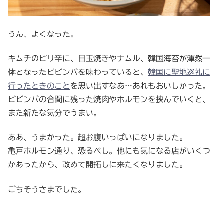
うん、よくなった。
キムチのピリ辛に、目玉焼きやナムル、韓国海苔が渾然一
体となったビビンバを味わっていると、
韓国に聖地巡礼に
行ったときのこと
を思い出すなあ…あれもおいしかった。
ビビンバの合間に残った焼肉やホルモンを挟んでいくと、
また新たな気分でうまい。
ああ、うまかった。超お腹いっぱいになりました。
亀戸ホルモン通り、恐るべし。他にも気になる店がいくつ
かあったから、改めて開拓しに来たくなりました。
ごちそうさまでした。