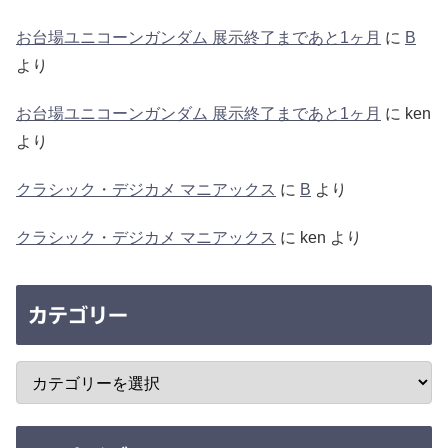
お台場ユニコーンガンダム 展示終了まであと1ヶ月
に
B
より
お台場ユニコーンガンダム 展示終了まであと1ヶ月
に
ken
より
クラシック・デジカメ マニアックス
に
B
より
クラシック・デジカメ マニアックス
に
ken
より
カテゴリー