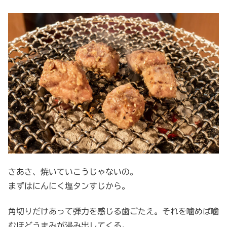
さあさ、焼いていこうじゃないの。
まずはにんにく塩タンすじから。
角切りだけあって弾力を感じる歯ごたえ。それを噛めば噛
むほどうまみが浸み出してくる。