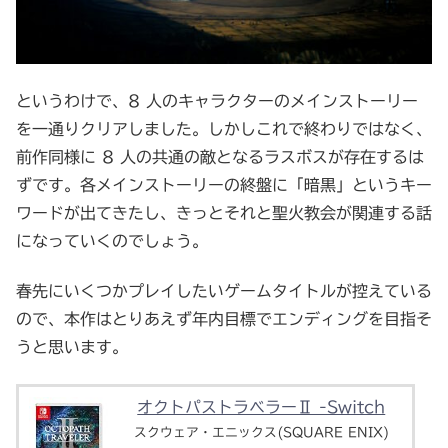
というわけで、8 人のキャラクターのメインストーリー
を一通りクリアしました。しかしこれで終わりではなく、
前作同様に 8 人の共通の敵となるラスボスが存在するは
ずです。各メインストーリーの終盤に「暗黒」というキー
ワードが出てきたし、きっとそれと聖火教会が関連する話
になっていくのでしょう。
春先にいくつかプレイしたいゲームタイトルが控えている
ので、本作はとりあえず年内目標でエンディングを目指そ
うと思います。
オクトパストラベラーⅡ -Switch
スクウェア・エニックス(SQUARE ENIX)