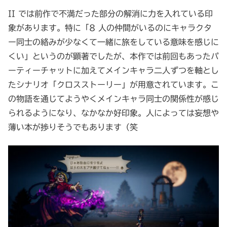
II では前作で不満だった部分の解消に力を入れている印
象があります。特に「8 人の仲間がいるのにキャラクタ
ー同士の絡みが少なくて一緒に旅をしている意味を感じに
くい」というのが顕著でしたが、本作では前回もあったパ
ーティーチャットに加えてメインキャラ二人ずつを軸とし
たシナリオ「クロスストーリー」が用意されています。こ
の物語を通じてようやくメインキャラ同士の関係性が感じ
られるようになり、なかなか好印象。人によっては妄想や
薄い本が捗りそうでもあります（笑