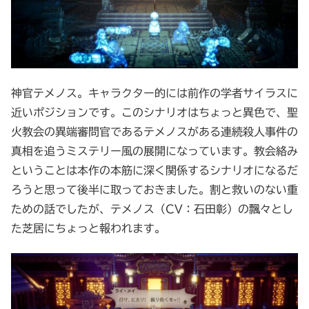
神官テメノス。キャラクター的には前作の学者サイラスに
近いポジションです。このシナリオはちょっと異色で、聖
火教会の異端審問官であるテメノスがある連続殺人事件の
真相を追うミステリー風の展開になっています。教会絡み
ということは本作の本筋に深く関係するシナリオになるだ
ろうと思って後半に取っておきました。割と救いのない重
ための話でしたが、テメノス（CV：石田彰）の飄々とし
た芝居にちょっと報われます。