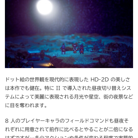
ドット絵の世界観を現代的に表現した HD-2D の美しさ
は本作でも健在。特に II で導入された昼夜切り替えシス
テムによって美麗に表現される月光や星空、街の夜景など
に目を奪われます。
8 人のプレイヤーキャラのフィールドコマンドも昼夜そ
れぞれに用意されて前作に比べるとやることが二倍になる
はずですが…多少アクションや条件が変わる程度で実質的