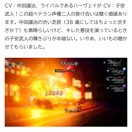
CV：中田譲治、ライバルであるハーヴェイが CV：子安
武人！この超ベテラン声優二人の掛け合いは聴く価値あり
ます。中田譲治の渋い芝居（38 歳にしてはちょっと渋す
ぎか？）も素晴らしいけど、キレた悪役を演っているとき
の子安武人の輝きぶりが半端ない。いやあ、いいもの聴か
せてもらいました。