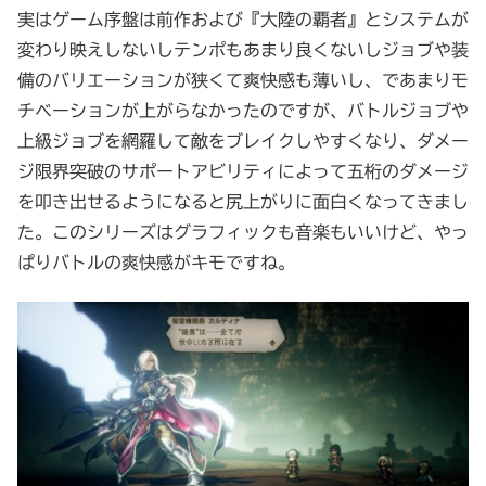
実はゲーム序盤は前作および『大陸の覇者』とシステムが
変わり映えしないしテンポもあまり良くないしジョブや装
備のバリエーションが狭くて爽快感も薄いし、であまりモ
チベーションが上がらなかったのですが、バトルジョブや
上級ジョブを網羅して敵をブレイクしやすくなり、ダメー
ジ限界突破のサポートアビリティによって五桁のダメージ
を叩き出せるようになると尻上がりに面白くなってきまし
た。このシリーズはグラフィックも音楽もいいけど、やっ
ぱりバトルの爽快感がキモですね。