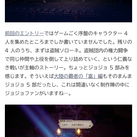
前回のエントリー
ではゲームごく序盤のキャラクター 4
人を集めたところまでしか書いていませんでした。残りの
4 人のうち、まずは盗賊ソローネ。盗賊団内の権力闘争
で同じ仲間や上役を倒して上り詰めていく、という仁義な
き戦いが主軸のストーリー。ちょっとジョジョ 5 部みを
感じます。そういえば
大陸の覇者の「富」編
もそのまんま
ジョジョ 5 部だったし、これは間違いなく制作陣の中に
ジョジョファンがいますね…。