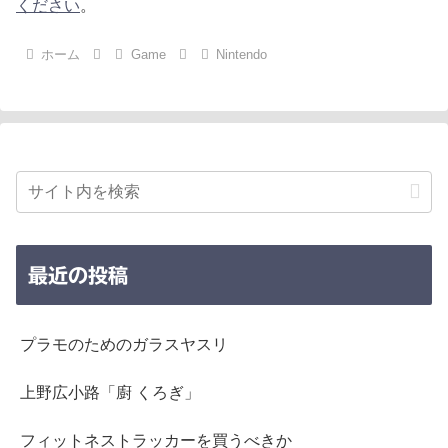
ください
。
ホーム
Game
Nintendo
最近の投稿
プラモのためのガラスヤスリ
上野広小路「廚 くろぎ」
フィットネストラッカーを買うべきか