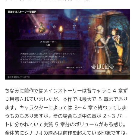
ちなみに前作ではメインストーリーは各キャラに 4 章ず
つ用意されていましたが、本作では最大で 5 章まであり
ます。キャラクターによっては 3～4 章で終わってしま
うものもありますが、その場合も途中の章が 2～3 パー
トに分かれていて実質 5 章分のボリュームがある感じ。
全体的にシナリオの厚みは前作を超えている印象ですね。