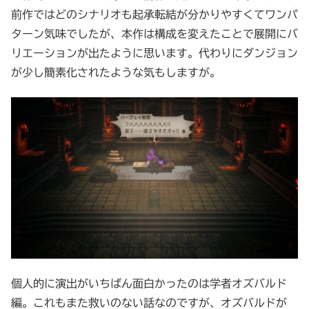
前作ではどのシナリオも起承転結が分かりやすくてワンパ
ターン気味でしたが、本作は構成を変えたことで展開にバ
リエーションが出たように思います。代わりにダンジョン
が少し簡素化されたような気もしますが。
個人的に演出がいちばん面白かったのは学者オズバルド
編。これもまた救いのない話なのですが、オズバルドが