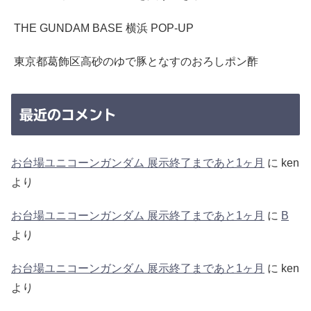
THE GUNDAM BASE 横浜 POP-UP
東京都葛飾区高砂のゆで豚となすのおろしポン酢
最近のコメント
お台場ユニコーンガンダム 展示終了まであと1ヶ月
に
ken
より
お台場ユニコーンガンダム 展示終了まであと1ヶ月
に
B
より
お台場ユニコーンガンダム 展示終了まであと1ヶ月
に
ken
より