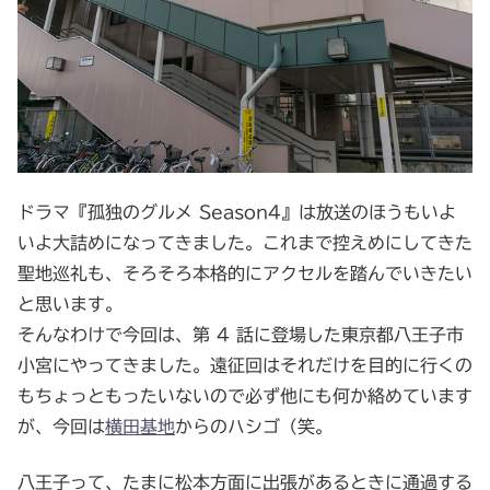
ドラマ『孤独のグルメ Season4』は放送のほうもいよ
いよ大詰めになってきました。これまで控えめにしてきた
聖地巡礼も、そろそろ本格的にアクセルを踏んでいきたい
と思います。
そんなわけで今回は、第 4 話に登場した東京都八王子市
小宮にやってきました。遠征回はそれだけを目的に行くの
もちょっともったいないので必ず他にも何か絡めています
が、今回は
横田基地
からのハシゴ（笑。
八王子って、たまに松本方面に出張があるときに通過する