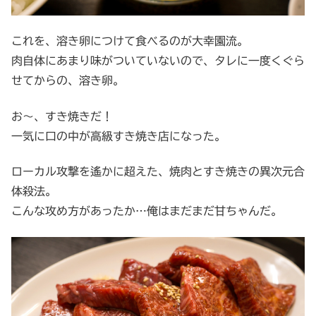
これを、溶き卵につけて食べるのが大幸園流。
肉自体にあまり味がついていないので、タレに一度くぐら
せてからの、溶き卵。
お～、すき焼きだ！
一気に口の中が高級すき焼き店になった。
ローカル攻撃を遙かに超えた、焼肉とすき焼きの異次元合
体殺法。
こんな攻め方があったか…俺はまだまだ甘ちゃんだ。