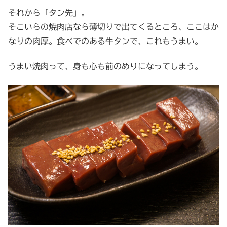
それから「タン先」。
そこいらの焼肉店なら薄切りで出てくるところ、ここはか
なりの肉厚。食べでのある牛タンで、これもうまい。
うまい焼肉って、身も心も前のめりになってしまう。