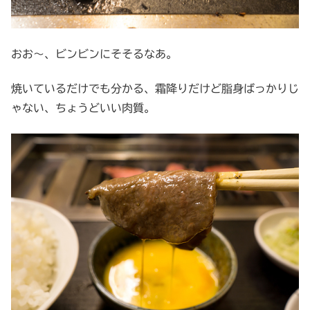
おお～、ビンビンにそそるなあ。
焼いているだけでも分かる、霜降りだけど脂身ばっかりじ
ゃない、ちょうどいい肉質。