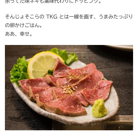
余ってた味ネギも薬味代わりにトッピング。
そんじょそこらの TKG とは一線を画す、うまみたっぷり
の卵かけごはん。
ああ、幸せ。