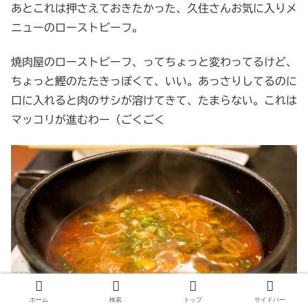
あとこれは押さえておきたかった、久住さんお気に入りメ
ニューのローストビーフ。
焼肉屋のローストビーフ、ってちょっと変わってるけど、
ちょっと鰹のたたきっぽくて、いい。あっさりしてるのに
口に入れると肉のサシが溶けてきて、たまらない。これは
マッコリが進むわー（ごくごく
ホーム
検索
トップ
サイドバー