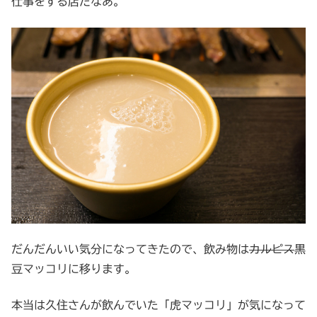
仕事をする店だなあ。
だんだんいい気分になってきたので、飲み物は
カルピス
黒
豆マッコリに移ります。
本当は久住さんが飲んでいた「虎マッコリ」が気になって