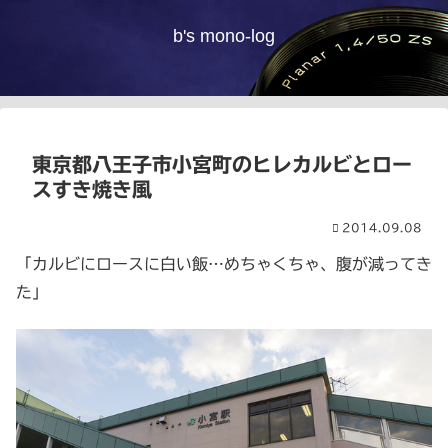
b's mono-log
東京都八王子市小宮町のヒレカルビとロー
スすき焼き風
2014.09.08
「カルビにロースに白い飯…めちゃくちゃ、腹が減ってき
た」