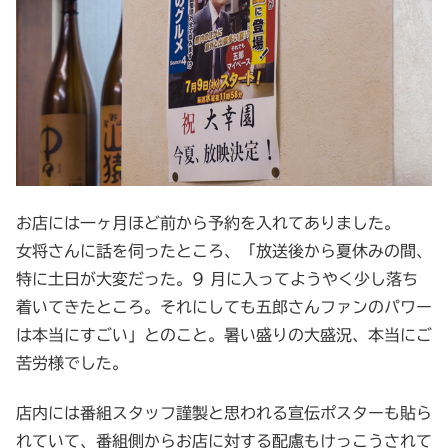
お店には一ヶ月ほど前から予約を入れてありました。
女将さんに話を伺ったところ、「放送後から夏休みの間、
特に土日が大変だった。9 月に入ってようやく少し落ち
着いてきたところ。それにしても五郎さんファンのパワー
は本当にすごい」とのこと。暑い盛りの大盛況、本当にご
苦労様でした。
店内には番組スタッフ謹製と思われる宣伝ポスターも貼ら
れていて、番組側からお店に対する配慮もけっこうされて