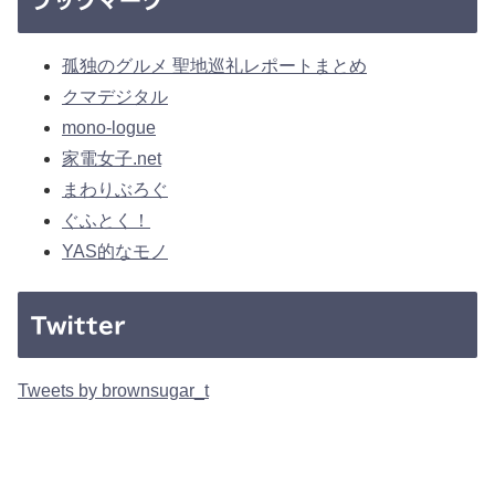
孤独のグルメ 聖地巡礼レポートまとめ
クマデジタル
mono-logue
家電女子.net
まわりぶろぐ
ぐふとく！
YAS的なモノ
Twitter
Tweets by brownsugar_t