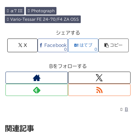
α7 III
Photograph
Vario-Tessar FE 24-70/F4 ZA OSS
シェアする
X
Facebook
はてブ
コピー
0
0
Bをフォローする
B
関連記事