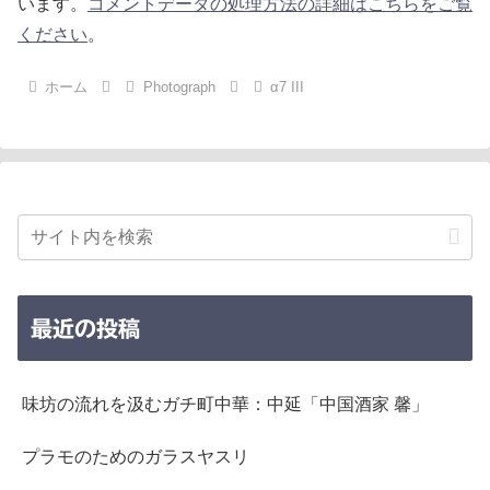
います。
コメントデータの処理方法の詳細はこちらをご覧
ください
。
ホーム
Photograph
α7 III
最近の投稿
味坊の流れを汲むガチ町中華：中延「中国酒家 馨」
プラモのためのガラスヤスリ