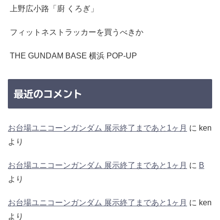
上野広小路「廚 くろぎ」
フィットネストラッカーを買うべきか
THE GUNDAM BASE 横浜 POP-UP
最近のコメント
お台場ユニコーンガンダム 展示終了まであと1ヶ月
に
ken
より
お台場ユニコーンガンダム 展示終了まであと1ヶ月
に
B
より
お台場ユニコーンガンダム 展示終了まであと1ヶ月
に
ken
より