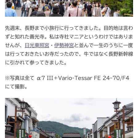
先週末、長野まで小旅行に行ってきました。目的地は言わ
ずと知れた善光寺。私は寺社マニアというわけではありま
せんが、
日光東照宮
・
伊勢神宮
と並んで一生のうちに一度
は行っておきたいお寺だったので、牛ではなく長野新幹線
に引かれて参ってきました。
※写真は全て α7 III＋Vario-Tessar FE 24-70/F4
にて撮影。