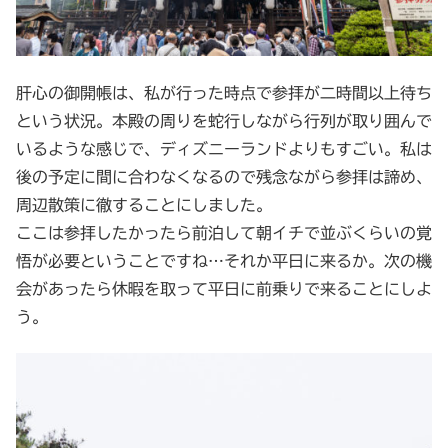
肝心の御開帳は、私が行った時点で参拝が二時間以上待ち
という状況。本殿の周りを蛇行しながら行列が取り囲んで
いるような感じで、ディズニーランドよりもすごい。私は
後の予定に間に合わなくなるので残念ながら参拝は諦め、
周辺散策に徹することにしました。
ここは参拝したかったら前泊して朝イチで並ぶくらいの覚
悟が必要ということですね…それか平日に来るか。次の機
会があったら休暇を取って平日に前乗りで来ることにしよ
う。