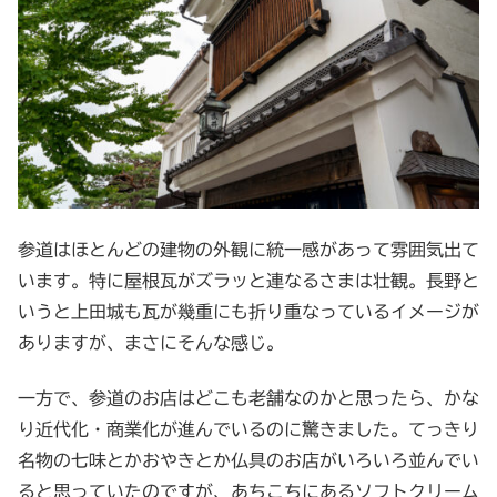
参道はほとんどの建物の外観に統一感があって雰囲気出て
います。特に屋根瓦がズラッと連なるさまは壮観。長野と
いうと上田城も瓦が幾重にも折り重なっているイメージが
ありますが、まさにそんな感じ。
一方で、参道のお店はどこも老舗なのかと思ったら、かな
り近代化・商業化が進んでいるのに驚きました。てっきり
名物の七味とかおやきとか仏具のお店がいろいろ並んでい
ると思っていたのですが、あちこちにあるソフトクリーム