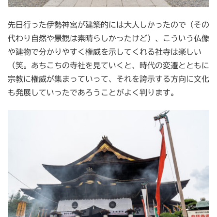
先日行った伊勢神宮が建築的には大人しかったので（その
代わり自然や景観は素晴らしかったけど）、こういう仏像
や建物で分かりやすく権威を示してくれる社寺は楽しい
（笑。あちこちの寺社を見ていくと、時代の変遷とともに
宗教に権威が集まっていって、それを誇示する方向に文化
も発展していったであろうことがよく判ります。