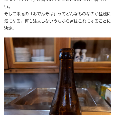
い。
そして末尾の「おでんそば」ってどんなものなのか猛烈に
気になる。何も注文しないうちから〆はこれにすることに
決定。