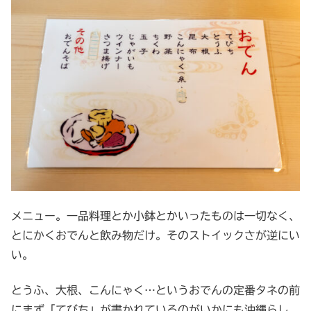
メニュー。一品料理とか小鉢とかいったものは一切なく、
とにかくおでんと飲み物だけ。そのストイックさが逆にい
い。
とうふ、大根、こんにゃく…というおでんの定番タネの前
にまず「てびち」が書かれているのがいかにも沖縄らし