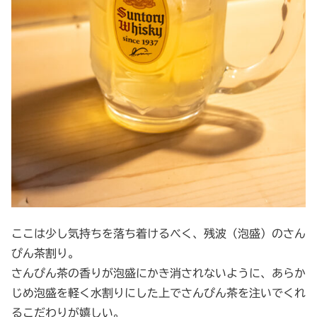
ここは少し気持ちを落ち着けるべく、残波（泡盛）のさん
ぴん茶割り。
さんぴん茶の香りが泡盛にかき消されないように、あらか
じめ泡盛を軽く水割りにした上でさんぴん茶を注いでくれ
るこだわりが嬉しい。