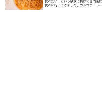
食べたい！という欲求に負けて専門店に
食べに行ってきました。カルボナーラ専
門店HASEGAWA私はパスタは基本的に
トマトベースかオイルベースが好みで
す。でも時々妙にカルボナーラが食べた
くなるときってあります...