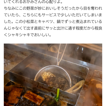
いてくれるおかみさんの心配りよ。
ちなみにこの野菜が妙においしそうだったから目を奪われ
ていたら、こちらにもサービスで少しいただいてしまいま
した。この小松菜とキャベツ、鍋でずっと煮込まれている
んじゃなくて出す直前にサッと出汁に通す程度だから程良
くシャキシャキでおいしい。