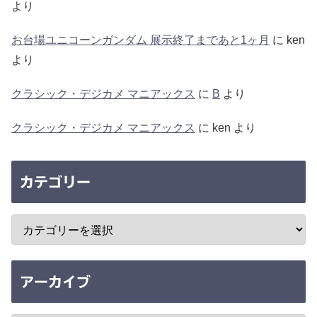
より
お台場ユニコーンガンダム 展示終了まであと1ヶ月
に
ken
より
クラシック・デジカメ マニアックス
に
B
より
クラシック・デジカメ マニアックス
に
ken
より
カテゴリー
アーカイブ