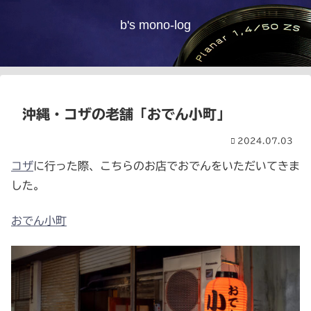
b's mono-log
沖縄・コザの老舗「おでん小町」
2024.07.03
コザ
に行った際、こちらのお店でおでんをいただいてきま
した。
おでん小町