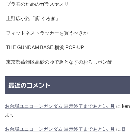
プラモのためのガラスヤスリ
上野広小路「廚 くろぎ」
フィットネストラッカーを買うべきか
THE GUNDAM BASE 横浜 POP-UP
東京都葛飾区高砂のゆで豚となすのおろしポン酢
最近のコメント
お台場ユニコーンガンダム 展示終了まであと1ヶ月
に
ken
より
お台場ユニコーンガンダム 展示終了まであと1ヶ月
に
B