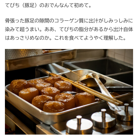
てびち（豚足）のおでんなんて初めて。
骨張った豚足の隙間のコラーゲン質に出汁がしみっしみに
染みて超うまい。ああ、てびちの脂分があるから出汁自体
はあっさりめなのか。これを食べてようやく理解した。