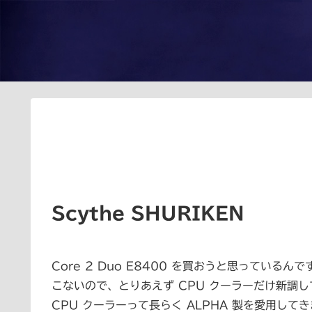
Scythe SHURIKEN
Core 2 Duo E8400 を買おうと思ってい
こないので、とりあえず CPU クーラーだけ新調
CPU クーラーって長らく ALPHA 製を愛用し