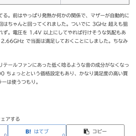
てる。前はやっぱり発熱か何かの関係で、マザーが自動的に
はちゃんと回ってくれました。ついでに 3GHz 超えも狙
ず。電圧を 1.4V 以上にしてやれば行けそうな気配もあ
し、2.66GHz で当面は満足しておくことにしました。ちなみ
リテールファンにあった低く唸るような音の成分がなくなっ
00 ちょっとという価格設定もあり、かなり満足度の高い買
ラーは使うつもり。
シェアする
はてブ
コピー
0
0