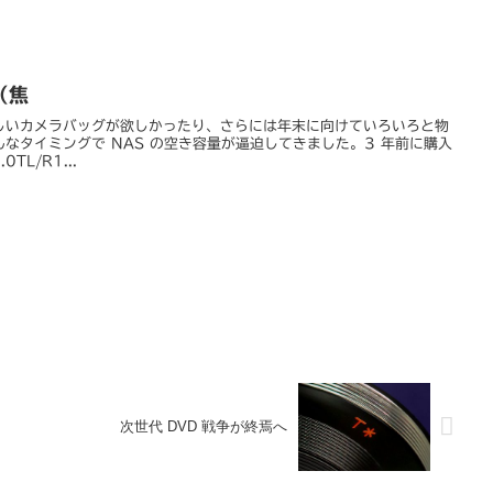
（焦
新しいカメラバッグが欲しかったり、さらには年末に向けていろいろと物
なタイミングで NAS の空き容量が逼迫してきました。3 年前に購入
TL/R1...
次世代 DVD 戦争が終焉へ