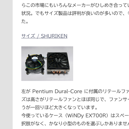
らこの市場にもいろんなメーカーがひしめき合って
状況。でもサイズ製品は評判が良いのが多いので、
た。
サイズ / SHURIKEN
左が Pentium Dural-Core に付属のリテー
ズは高さがリテールファンとほぼ同じで、ファンサイズ
うが一回りほど大きくなっています。
今使っているケース（WiNDy EX700R）はス
択肢がなく、かなり小型のものを選ぶしかありませ