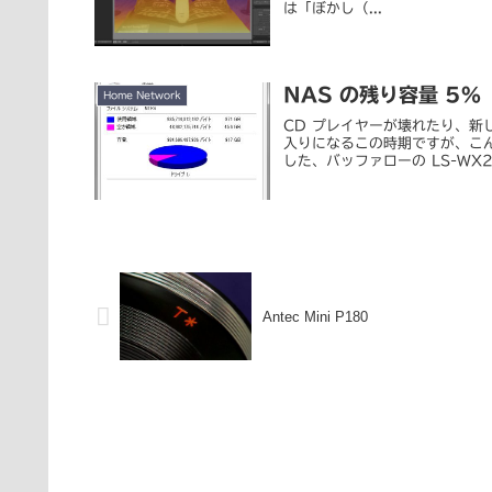
は「ぼかし（...
NAS の残り容量 5%
Home Network
CD プレイヤーが壊れたり、
入りになるこの時期ですが、こん
した、バッファローの LS-WX2.0
Antec Mini P180