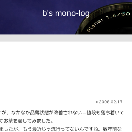
b's mono-log
2008.02.17
るんですが、なかなか品薄状態が改善されない＝値段も落ち着いて
してお茶を濁してみました。
てきましたが、もう最近じゃ流行ってないんですね。数年前な