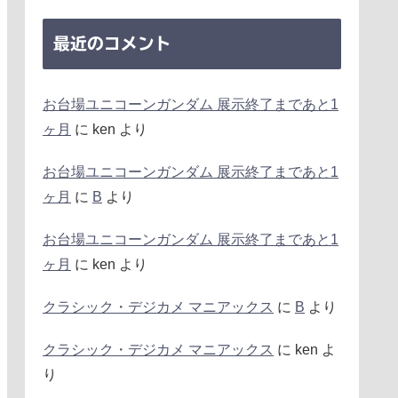
最近のコメント
お台場ユニコーンガンダム 展示終了まであと1
ヶ月
に
ken
より
お台場ユニコーンガンダム 展示終了まであと1
ヶ月
に
B
より
お台場ユニコーンガンダム 展示終了まであと1
ヶ月
に
ken
より
クラシック・デジカメ マニアックス
に
B
より
クラシック・デジカメ マニアックス
に
ken
よ
り