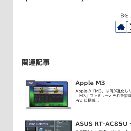
Bを
関連記事
Apple M3
Mac
Appleの「M3」は何が進化した
「M3」ファミリーとそれを搭載した 
Pro に搭載...
ASUS RT-AC85U
Home Network