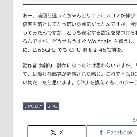
おー、
前回
と違ってちゃんとリニアにスコアが伸び
倍率を落としてたっぽい雰囲気だったんですが、今回
ってみたんですが、どうも安定する設定を見つけられ
るんですが、どうせもうすぐ Wolfdale を買う
に、2.66GHz でも CPU 温度は 45℃前後。
動作音は劇的に静かになったとは思わないですが、
て、耳障りな感覚が軽減された感じ。これで￥3,0
い物だったと思います。CPU を換えてもこのクー
PC DIY
PC
X
Facebook