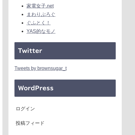
家電女子.net
まわりぶろぐ
ぐふとく！
YAS的なモノ
Twitter
Tweets by brownsugar_t
WordPress
ログイン
投稿フィード