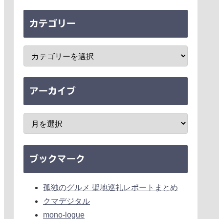
カテゴリー
アーカイブ
ブックマーク
孤独のグルメ 聖地巡礼レポートまとめ
クマデジタル
mono-logue