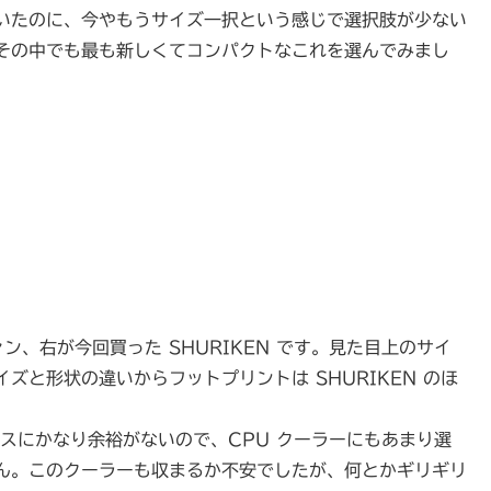
いたのに、今やもうサイズ一択という感じで選択肢が少ない
その中でも最も新しくてコンパクトなこれを選んでみまし
ルファン、右が今回買った SHURIKEN です。見た目上のサイ
と形状の違いからフットプリントは SHURIKEN のほ
ペースにかなり余裕がないので、CPU クーラーにもあまり選
ん。このクーラーも収まるか不安でしたが、何とかギリギリ