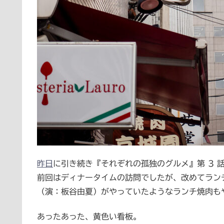
昨日
に引き続き『それぞれの孤独のグルメ』第 3 
前回はディナータイムの訪問でしたが、改めてラン
（演：板谷由夏）がやっていたようなランチ焼肉も
あったあった、黄色い看板。