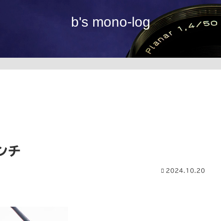
b's mono-log
ンチ
2024.10.20