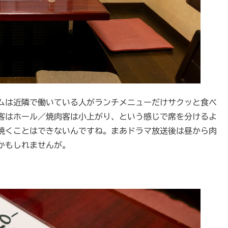
ムは近隣で働いている人がランチメニューだけサクッと食べ
客はホール／焼肉客は小上がり、という感じで席を分けるよ
焼くことはできないんですね。まあドラマ放送後は昼から肉
かもしれませんが。