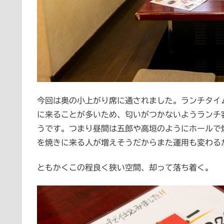
今回は奥の小上がり席に通されました。ランチタイ
に来ることが多いため、匂いがつかないようランチ
うです。つまり昼間は五郎や高垣のようにホールで
を焼きに来る人が増えそうだからまた運用も変わる
ともかくこの程良く狭い空間、却って落ち着く。