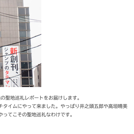
話の聖地巡礼レポートをお届けします。
チタイムにやって来ました。やっぱり井之頭五郎や高垣晴美
やってこその聖地巡礼なわけです。