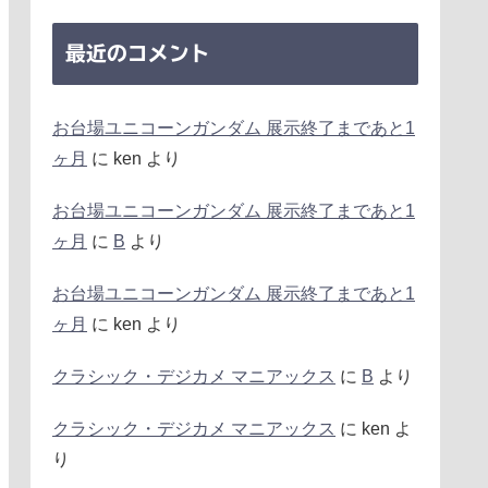
最近のコメント
お台場ユニコーンガンダム 展示終了まであと1
ヶ月
に
ken
より
お台場ユニコーンガンダム 展示終了まであと1
ヶ月
に
B
より
お台場ユニコーンガンダム 展示終了まであと1
ヶ月
に
ken
より
クラシック・デジカメ マニアックス
に
B
より
クラシック・デジカメ マニアックス
に
ken
よ
り