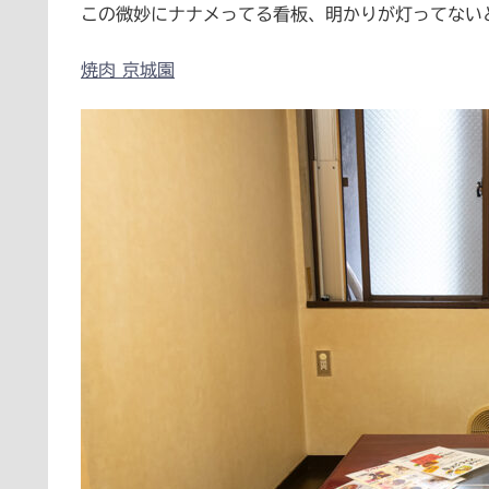
この微妙にナナメってる看板、明かりが灯ってない
焼肉 京城園