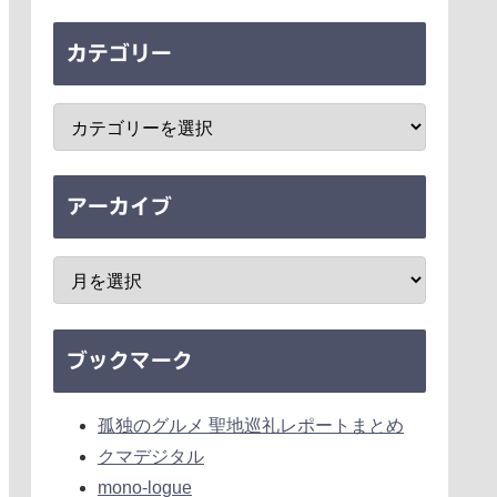
カテゴリー
アーカイブ
ブックマーク
孤独のグルメ 聖地巡礼レポートまとめ
クマデジタル
mono-logue