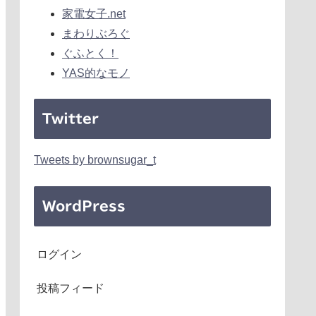
家電女子.net
まわりぶろぐ
ぐふとく！
YAS的なモノ
Twitter
Tweets by brownsugar_t
WordPress
ログイン
投稿フィード