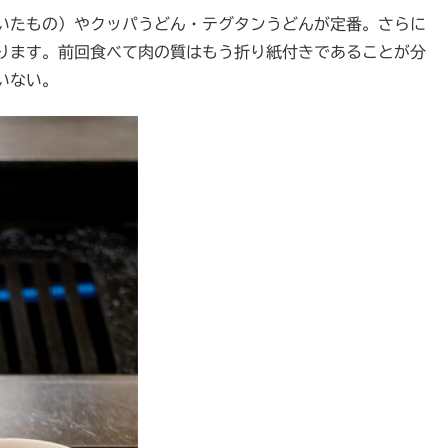
いたもの）やクッパうどん・テグタンうどんが定番。さらに
ります。前回食べて肉の質はもう折り紙付きであることが分
いない。