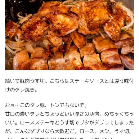
続いて豚肉うす切。こちらはステーキソースとは違う味付
けのタレ焼き。
おぉ…このタレ豚、トンでもないぞ。
甘口の濃いタレとちょうどいい厚さの豚肉。めちゃくちゃ
いい。ロースステーキとうす切でブタがダブってしまった
が、こんなダブりなら大歓迎だ。ロース、メシ、うす切、