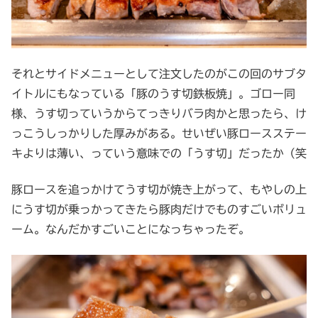
それとサイドメニューとして注文したのがこの回のサブタ
イトルにもなっている「豚のうす切鉄板焼」。ゴロー同
様、うす切っていうからてっきりバラ肉かと思ったら、け
っこうしっかりした厚みがある。せいぜい豚ロースステー
キよりは薄い、っていう意味での「うす切」だったか（笑
豚ロースを追っかけてうす切が焼き上がって、もやしの上
にうす切が乗っかってきたら豚肉だけでものすごいボリュ
ーム。なんだかすごいことになっちゃったぞ。