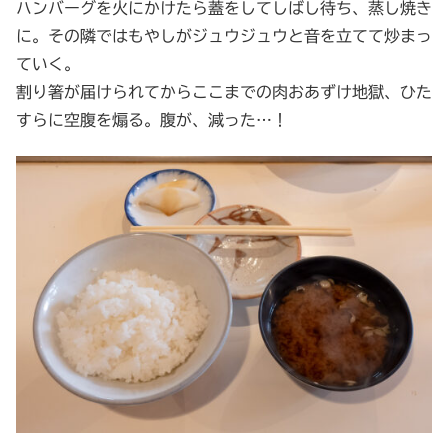
ハンバーグを火にかけたら蓋をしてしばし待ち、蒸し焼き
に。その隣ではもやしがジュウジュウと音を立てて炒まっ
ていく。
割り箸が届けられてからここまでの肉おあずけ地獄、ひた
すらに空腹を煽る。腹が、減った…！