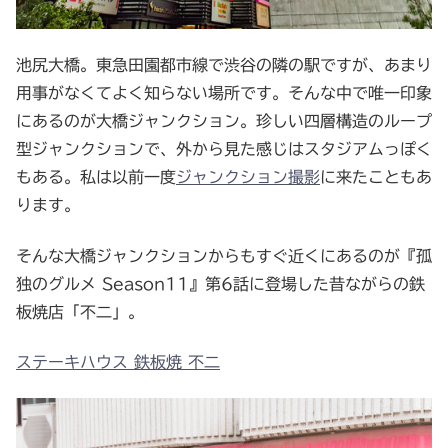
池尻大橋。東急田園都市線で渋谷の隣の駅ですが、あまり
用事がなくてよく知らない場所です。そんな中で唯一印象
にあるのが大橋ジャンクション。珍しい四層構造のループ
型ジャンクションで、外から見た感じはスタジアムっぽく
もある。私は以前一度
ジャンクション撮影
に来たこともあ
ります。
そんな大橋ジャンクションからもすぐ近くにあるのが『孤
独のグルメ Season11』第6話に登場した昔ながらの鉄
板焼店「不二」。
ステーキハウス 鉄板焼 不二