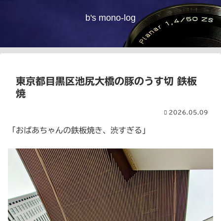
b's mono-log
東京都目黒区池尻大橋の豚のうす切 鉄板
焼
2026.05.09
「おばあちゃんの鉄板焼き、渋すぎる」