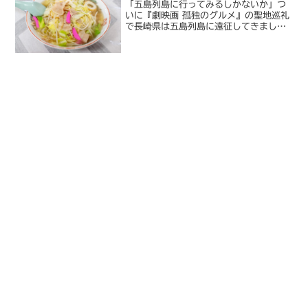
「五島列島に行ってみるしかないか」つ
いに『劇映画 孤独のグルメ』の聖地巡礼
で長崎県は五島列島に遠征してきまし
た。東京近郊の聖地は無人島のロケ地ま
で含め一通り行ったので、あとは遠方ば
かり。しかもいずれも聖地巡礼の目的地
としてはとびきり面倒な場...