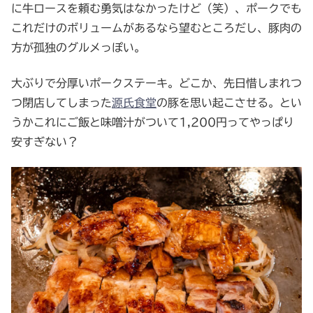
に牛ロースを頼む勇気はなかったけど（笑）、ポークでも
これだけのボリュームがあるなら望むところだし、豚肉の
方が孤独のグルメっぽい。
大ぶりで分厚いポークステーキ。どこか、先日惜しまれつ
つ閉店してしまった
源氏食堂
の豚を思い起こさせる。とい
うかこれにご飯と味噌汁がついて1,200円ってやっぱり
安すぎない？