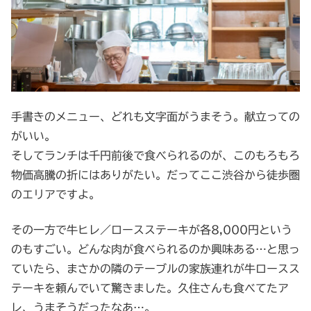
手書きのメニュー、どれも文字面がうまそう。献立っての
がいい。
そしてランチは千円前後で食べられるのが、このもろもろ
物価高騰の折にはありがたい。だってここ渋谷から徒歩圏
のエリアですよ。
その一方で牛ヒレ／ロースステーキが各8,000円という
のもすごい。どんな肉が食べられるのか興味ある…と思っ
ていたら、まさかの隣のテーブルの家族連れが牛ロースス
テーキを頼んでいて驚きました。久住さんも食べてたア
レ、うまそうだったなあ…。