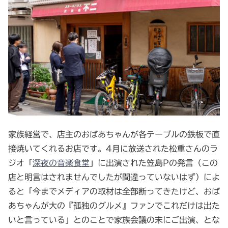
家族経営で、店主のおばあちゃんが各テーブルの鉄板で直
接焼いてくれるお店です。4月に放送された松重さんのラ
ジオ「
深夜の音楽食堂
」に出演された笠島Pの発言（この
店と明言はされませんでしたが間違っていないはず）によ
ると「今までメディアの取材は全部断ってきたけど、おば
あちゃんが大の『孤独のグルメ』ファンでこれだけは出た
いと言っている」とのことで家族会議の末にご出演、とな