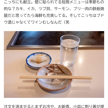
こっちにも献立。壁に貼られてる短冊メニューは季節もの
的な？カキ、イカ、ツブ貝、サーモン、ブリ…肉の鉄板焼
屋だと思ってたら海鮮も充実してる。そしてこっちはブド
ウ酒じゃなくてワインむしなんだ（笑
注文を済ませるとまずお冷や、お新香、小皿に割り箸が提