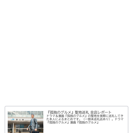
『孤独のグルメ』聖地巡礼 全店レポート
ドラマ＆漫画『孤独のグルメ』の聖地を実際に巡礼してき
た本人によるまとめです。（一部未巡礼店あり）。ドラマ
『孤独のグルメ』漫画『孤独のグルメ』