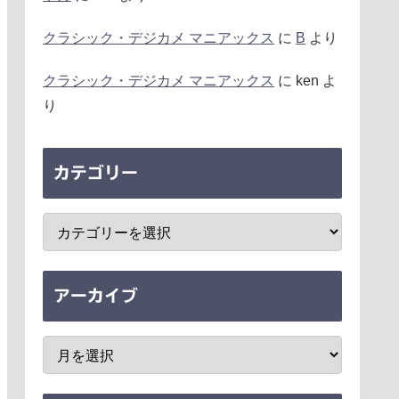
クラシック・デジカメ マニアックス
に
B
より
クラシック・デジカメ マニアックス
に
ken
よ
り
カテゴリー
アーカイブ