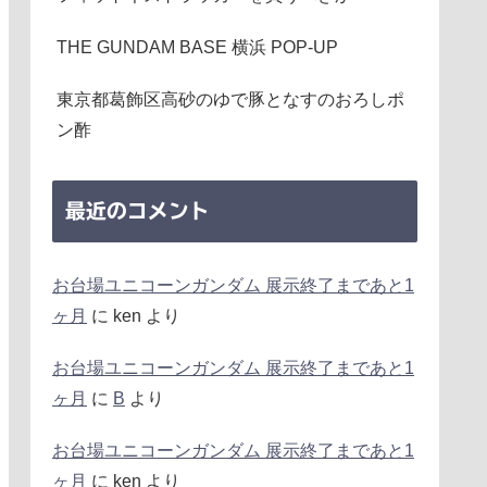
THE GUNDAM BASE 横浜 POP-UP
東京都葛飾区高砂のゆで豚となすのおろしポ
ン酢
最近のコメント
お台場ユニコーンガンダム 展示終了まであと1
ヶ月
に
ken
より
お台場ユニコーンガンダム 展示終了まであと1
ヶ月
に
B
より
お台場ユニコーンガンダム 展示終了まであと1
ヶ月
に
ken
より