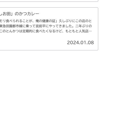
 しお田」のかつカレー
モリ食べられることが、俺の健康の証」久しぶりにこの店のと
東急田園都市線に乗って宮前平にやってきました。二年ぶりの
このとんかつは定期的に食べたくなるけど、もともと人気店だ
2024.01.08