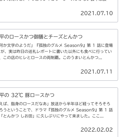
2021.07.10
平のロースかつ御膳とチーズとんかつ
か文学のようだ」『孤独のグルメ Season9』第 1 話に登場
すが、実は昨日の巡礼レポートに書いた以外にも食べに行ってい
、この店のヒレとロースの両制覇。このうまいとんかつ...
2021.07.11
平の 32℃ 豚ロースかつ
えば、脂身のロースだなあ」放送から半年ほど経ってそろそろ
うということで、ドラマ『孤独のグルメ Season9』第 1 話
とんかつ しお田」に久しぶりにやって来ました。ここ...
2022.02.02