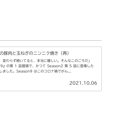
の豚肉と玉ねぎのニンニク焼き（再）
、変わらず続いてると、本当に嬉しい。そんなこのごろだ」
n9』の第 1 話冒頭で、かつて Season2 第 5 話に登場した
した。Season9 はこのコロナ禍でがん...
2021.10.06