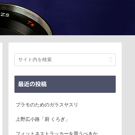
最近の投稿
プラモのためのガラスヤスリ
上野広小路「廚 くろぎ」
フィットネストラッカーを買うべきか