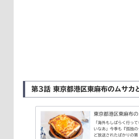
第3話 東京都港区東麻布のムサカ
東京都港区東麻布の
「海外もしばらく行って
いなあ」今季も『孤独のグ
ど放送されたばかりの第 