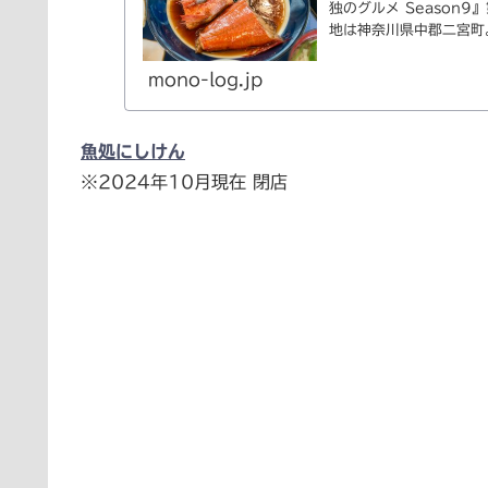
独のグルメ Season
地は神奈川県中郡二宮町
mono-log.jp
魚処にしけん
※2024年10月現在 閉店