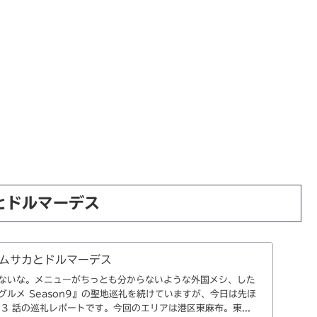
とドルマーデス
ムサカとドルマーデス
ないな。メニューがちっとも分からないような外国メシ、した
ルメ Season9』の聖地巡礼を続けていますが、今日は先ほ
3 話の巡礼レポートです。今回のエリアは港区東麻布。東...