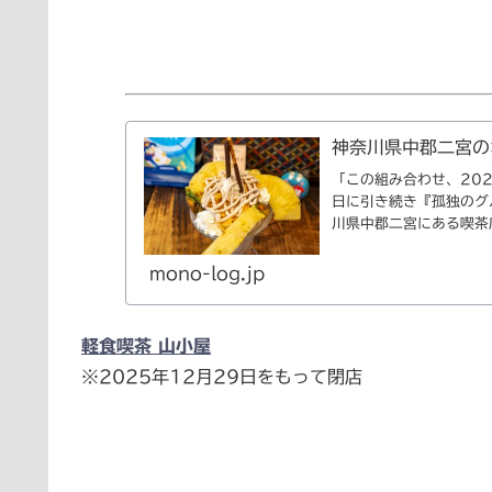
神奈川県中郡二宮の
「この組み合わせ、20
日に引き続き『孤独のグル
川県中郡二宮にある喫茶
mono-log.jp
軽食喫茶 山小屋
※2025年12月29日をもって閉店