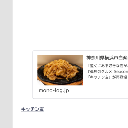
神奈川県横浜市白楽
「遠くにある好きな店が
『孤独のグルメ Seaso
「キッチン友」が再登場しま
mono-log.jp
キッチン友