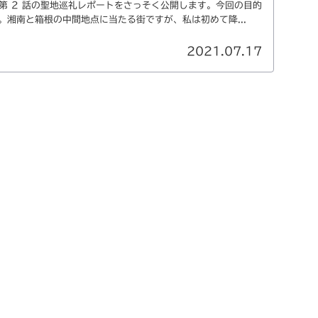
9』第 2 話の聖地巡礼レポートをさっそく公開します。今回の目的
。湘南と箱根の中間地点に当たる街ですが、私は初めて降...
2021.07.17