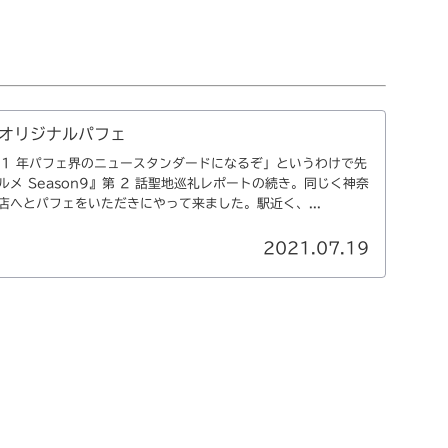
オリジナルパフェ
21 年パフェ界のニュースタンダードになるぞ」というわけで先
メ Season9』第 2 話聖地巡礼レポートの続き。同じく神奈
店へとパフェをいただきにやって来ました。駅近く、...
2021.07.19