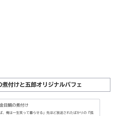
の煮付けと五郎オリジナルパフェ
金目鯛の煮付け
ば、俺は一生笑って暮らせる」先ほど放送されたばかりの『孤