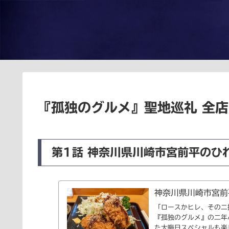
『孤独のグルメ』聖地巡礼 全店レ
第1話 神奈川県川崎市宮前平のひ
神奈川県川崎市宮前
「ロースかヒレ、その二
『孤独のグルメ』の二年
た大晦日スペシャルも楽